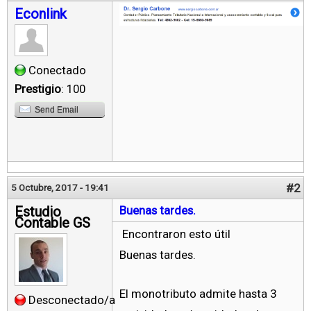
Econlink
Conectado
Prestigio
: 100
Send Email
#2
5 Octubre, 2017 - 19:41
Estudio
Buenas tardes.
Contable GS
Encontraron esto útil
Buenas tardes.
El monotributo admite hasta 3
Desconectado/a