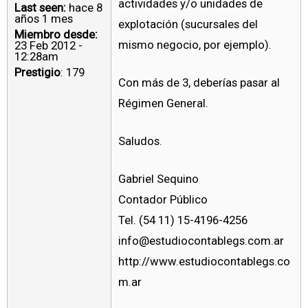
actividades y/o unidades de
Last seen:
hace 8
años 1 mes
explotación (sucursales del
Miembro desde:
mismo negocio, por ejemplo).
23 Feb 2012 -
12:28am
Prestigio
: 179
Con más de 3, deberías pasar al
Régimen General.
Saludos.
Gabriel Sequino
Contador Público
Tel. (54 11) 15-4196-4256
info@estudiocontablegs.com.ar
http://www.estudiocontablegs.co
m.ar