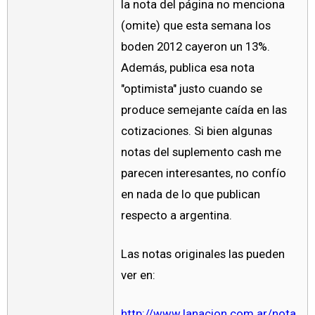
la nota del página no menciona
(omite) que esta semana los
boden 2012 cayeron un 13%.
Además, publica esa nota
"optimista" justo cuando se
produce semejante caída en las
cotizaciones. Si bien algunas
notas del suplemento cash me
parecen interesantes, no confío
en nada de lo que publican
respecto a argentina.
Las notas originales las pueden
ver en:
http://www.lanacion.com.ar/nota.