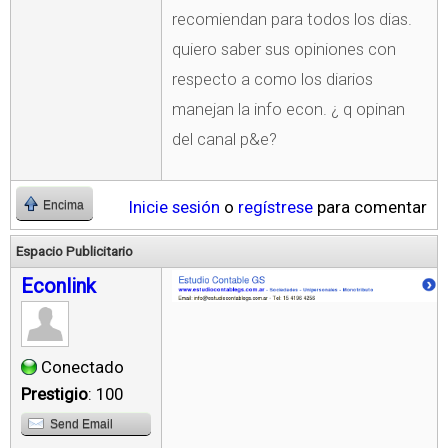
recomiendan para todos los dias.
quiero saber sus opiniones con
respecto a como los diarios
manejan la info econ. ¿ q opinan
del canal p&e?
Inicie sesión
o
regístrese
para comentar
Encima
Espacio Publicitario
Econlink
Conectado
Prestigio
: 100
Send Email