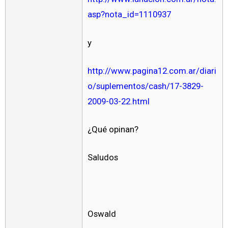
asp?nota_id=1110937
y
http://www.pagina12.com.ar/diari
o/suplementos/cash/17-3829-
2009-03-22.html
¿Qué opinan?
Saludos
Oswald