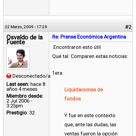
#2
22 Marzo, 2009 - 17:29
Osvaldo de la
Re: Prensa Económica Argentina
Fuente
Encontraron esto útil
Qué tal. Comparen estas noticias:
1era:
Desconectado/a
Last seen:
hace 8
años 4 meses
Liquidaciones de
Miembro desde:
fondos
2 Jul 2006 -
3:25pm
Prestigio
: 32
Y fue en este contexto
que, ante las dudas, las
ventas fueron la opción