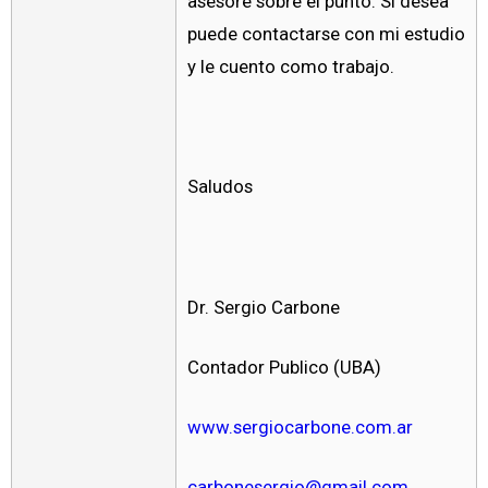
asesore sobre el punto. Si desea
puede contactarse con mi estudio
y le cuento como trabajo.
Saludos
Dr. Sergio Carbone
Contador Publico (UBA)
www.sergiocarbone.com.ar
carbonesergio@gmail.com