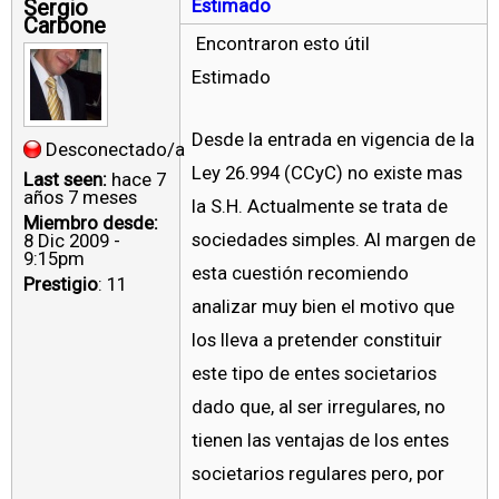
Sergio
Estimado
Carbone
Encontraron esto útil
Estimado
Desde la entrada en vigencia de la
Desconectado/a
Ley 26.994 (CCyC) no existe mas
Last seen:
hace 7
años 7 meses
la S.H. Actualmente se trata de
Miembro desde:
sociedades simples. Al margen de
8 Dic 2009 -
9:15pm
esta cuestión recomiendo
Prestigio
: 11
analizar muy bien el motivo que
los lleva a pretender constituir
este tipo de entes societarios
dado que, al ser irregulares, no
tienen las ventajas de los entes
societarios regulares pero, por