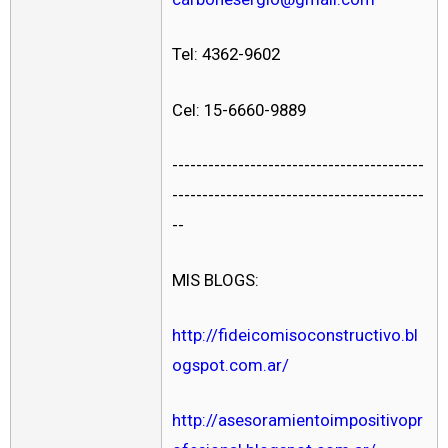
Tel: 4362-9602
Cel: 15-6660-9889
------------------------------------------
------------------------------------------
--
MIS BLOGS:
http://fideicomisoconstructivo.bl
ogspot.com.ar/
http://asesoramientoimpositivopr