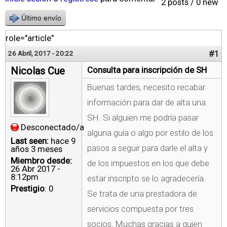
2 posts / 0 new
Último envío
role="article"
#1
26 Abril, 2017 - 20:22
Nicolas Cue
Consulta para inscripción de SH
Buenas tardes, necesito recabar
información para dar de alta una
SH. Si alguien me podría pasar
Desconectado/a
alguna guía o algo por estilo de los
Last seen:
hace 9
pasos a seguir para darle el alta y
años 3 meses
Miembro desde:
de los impuestos en los que debe
26 Abr 2017 -
8:12pm
estar inscripto se lo agradecería.
Prestigio
: 0
Se trata de una prestadora de
servicios compuesta por tres
socios. Muchas gracias a quien