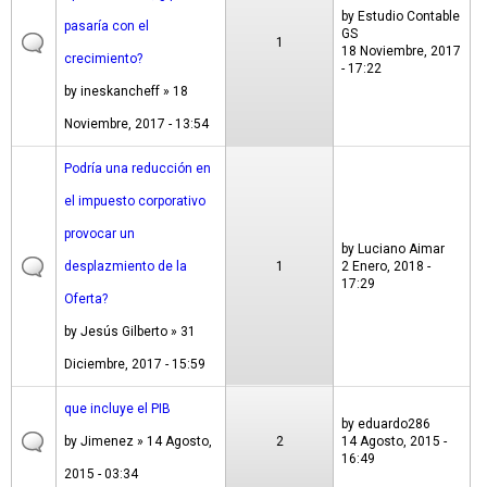
by
Estudio Contable
pasaría con el
GS
1
18 Noviembre, 2017
crecimiento?
- 17:22
by
ineskancheff
» 18
Noviembre, 2017 - 13:54
Podría una reducción en
el impuesto corporativo
provocar un
by
Luciano Aimar
desplazmiento de la
1
2 Enero, 2018 -
17:29
Oferta?
by
Jesús Gilberto
» 31
Diciembre, 2017 - 15:59
que incluye el PIB
by
eduardo286
by
Jimenez
» 14 Agosto,
2
14 Agosto, 2015 -
16:49
2015 - 03:34