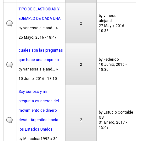
TIPO DE ELASTICIDAD Y
by
vanessa
EJEMPLO DE CADA UNA
alejand...
2
27 Mayo, 2016 -
by
vanessa alejand...
»
10:36
25 Mayo, 2016 - 18:47
cuales son las preguntas
by
Federico
que hace una empresa
2
10 Junio, 2016 -
by
vanessa alejand...
»
18:30
10 Junio, 2016 - 13:10
Soy curioso y mi
pregunta es acerca del
movimiento de dinero
by
Estudio Contable
GS
desde Argentina hacia
2
31 Enero, 2017 -
15:49
los Estados Unidos
by
Maicolcar1992
» 30