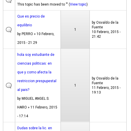
This topic has been moved to "" (
View topic
)
Que es precio de
by
Osvaldo de la
equilibrio
Fuente
1
10 Febrero, 2015 -
by
PERRO
» 10 Febrero,
21:42
2015 - 21:29
hola soy estudiante de
ciencias politicas: en
que y como afecta la
by
Osvaldo de la
restriccion prespupestal
Fuente
1
11 Febrero, 2015 -
al pais?
19:13
by
MIGUEL ANGEL S.
HARO
» 11 Febrero, 2015
- 17:14
Dudas sobre la lic. en