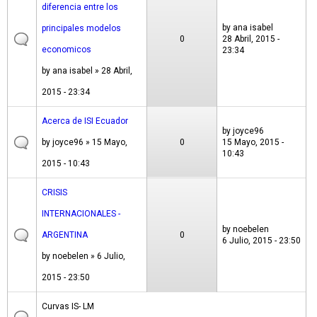
diferencia entre los
by
ana isabel
principales modelos
0
28 Abril, 2015 -
economicos
23:34
by
ana isabel
» 28 Abril,
2015 - 23:34
Acerca de ISI Ecuador
by
joyce96
by
joyce96
» 15 Mayo,
0
15 Mayo, 2015 -
10:43
2015 - 10:43
CRISIS
INTERNACIONALES -
by
noebelen
ARGENTINA
0
6 Julio, 2015 - 23:50
by
noebelen
» 6 Julio,
2015 - 23:50
Curvas IS- LM