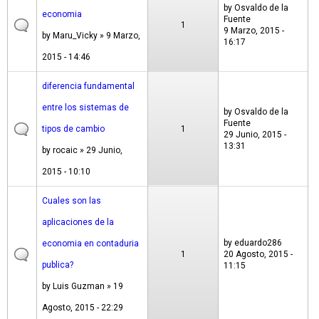
by
Osvaldo de la
economia
Fuente
1
9 Marzo, 2015 -
by
Maru_Vicky
» 9 Marzo,
16:17
2015 - 14:46
diferencia fundamental
entre los sistemas de
by
Osvaldo de la
Fuente
tipos de cambio
1
29 Junio, 2015 -
13:31
by
rocaic
» 29 Junio,
2015 - 10:10
Cuales son las
aplicaciones de la
by
eduardo286
economia en contaduria
1
20 Agosto, 2015 -
publica?
11:15
by
Luis Guzman
» 19
Agosto, 2015 - 22:29