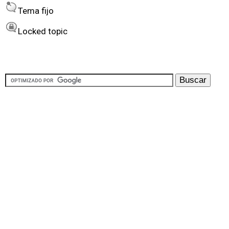
Tema fijo
Locked topic