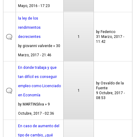
Mayo, 2016 - 17:23
la ley de los
rendimientos
by
Federico
decrecientes
1
31 Marzo, 2017 -
11:42
by
giovanni valverde
» 30
Marzo, 2017 - 21:46
En donde trabaja y que
tan difícil es conseguir
by
Osvaldo de la
empleo como Licenciado
Fuente
1
9 Octubre, 2017 -
en Economía
08:53
by
MARTINSilva
» 9
Octubre, 2017 - 02:36
En caso de aumento del
tipo de cambio, ¿qué