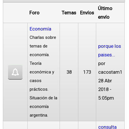
Último
Foro
Temas
Envíos
envío
Economía
Charlas sobre
porque los
temas de
paises...
economía.
por
Teoría
38
173
cacostam1
económica y
28 Abr
casos
2018 -
prácticos.
5:05pm
Situación de la
economía
argentina.
consulta