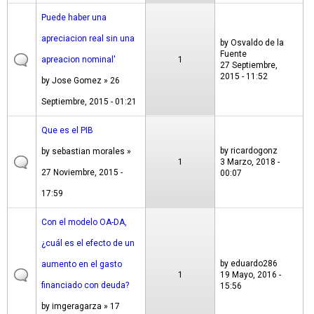
Puede haber una
apreciacion real sin una
by
Osvaldo de la
Fuente
apreacion nominal'
1
27 Septiembre,
2015 - 11:52
by
Jose Gomez
» 26
Septiembre, 2015 - 01:21
Que es el PIB
by
ricardogonz
by
sebastian morales
»
1
3 Marzo, 2018 -
27 Noviembre, 2015 -
00:07
17:59
Con el modelo OA-DA,
¿cuál es el efecto de un
by
eduardo286
aumento en el gasto
1
19 Mayo, 2016 -
financiado con deuda?
15:56
by
imgeragarza
» 17