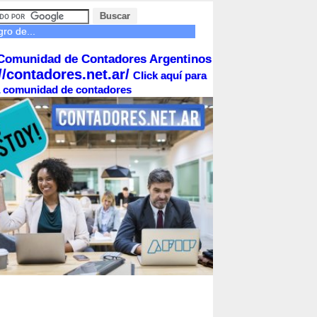
ro de...
Comunidad de Contadores Argentinos
//contadores.net.ar/
Click aquí para
la comunidad de contadores