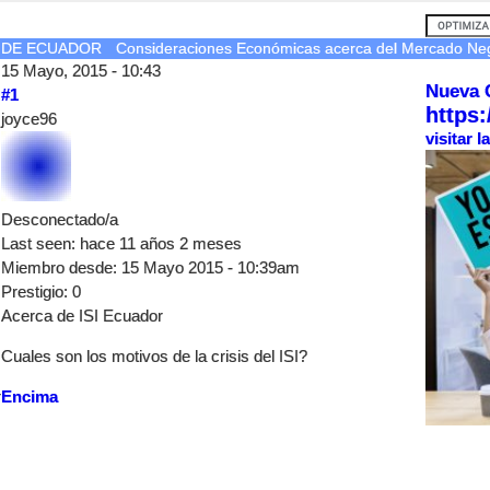
A DE ECUADOR
Consideraciones Económicas acerca del Mercado Neg
15 Mayo, 2015 - 10:43
Nueva 
#1
https:
joyce96
visitar 
Desconectado/a
Last seen:
hace 11 años 2 meses
Miembro desde:
15 Mayo 2015 - 10:39am
Prestigio
: 0
Acerca de ISI Ecuador
Cuales son los motivos de la crisis del ISI?
r
Encima