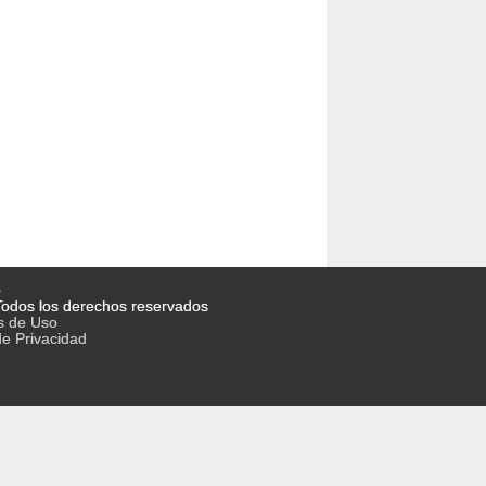
o
odos los derechos reservados
s de Uso
de Privacidad