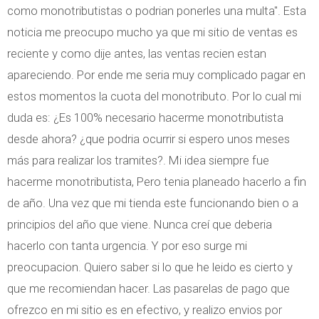
como monotributistas o podrian ponerles una multa". Esta
noticia me preocupo mucho ya que mi sitio de ventas es
reciente y como dije antes, las ventas recien estan
apareciendo. Por ende me seria muy complicado pagar en
estos momentos la cuota del monotributo. Por lo cual mi
duda es: ¿Es 100% necesario hacerme monotributista
desde ahora? ¿que podria ocurrir si espero unos meses
más para realizar los tramites?. Mi idea siempre fue
hacerme monotributista, Pero tenia planeado hacerlo a fin
de año. Una vez que mi tienda este funcionando bien o a
principios del año que viene. Nunca creí que deberia
hacerlo con tanta urgencia. Y por eso surge mi
preocupacion. Quiero saber si lo que he leido es cierto y
que me recomiendan hacer. Las pasarelas de pago que
ofrezco en mi sitio es en efectivo, y realizo envios por