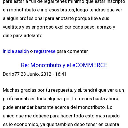
para estar a full de legal tenés mínimo que estar inscripto
en monotributo e ingresos brutos, luego tendrás que ver
a algún profesional para anotarte porque lleva sus
vueltitas y es engorroso explicar cada paso. abrazo y
dale para adelante.
Inicie sesión
o
regístrese
para comentar
Re: Monotributo y el eCOMMERCE
Dario77
23 Junio, 2012 - 16:41
Muchas gracias por tu respuesta. y si, tendré que ver a un
profesional sin duda alguna. por lo menos hasta ahora
pude entender bastante acerca del monotributo. Lo
unico que me detiene para hacer todo esto mas rapido
es lo economico, ya que tambien debo tener en cuenta