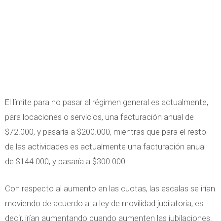
El límite para no pasar al régimen general es actualmente,
para locaciones o servicios, una facturación anual de
$72.000, y pasaría a $200.000, mientras que para el resto
de las actividades es actualmente una facturación anual
de $144.000, y pasaría a $300.000.
Con respecto al aumento en las cuotas, las escalas se irían
moviendo de acuerdo a la ley de movilidad jubilatoria, es
decir, irían aumentando cuando aumenten las jubilaciones.