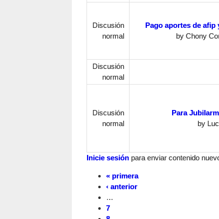
Discusión
Pago aportes de afip 
normal
by
Chony Cor
Discusión
normal
Discusión
Para Jubilarm
normal
by
Luc
Inicie sesión
para enviar contenido nuevo 
« primera
‹ anterior
…
7
8