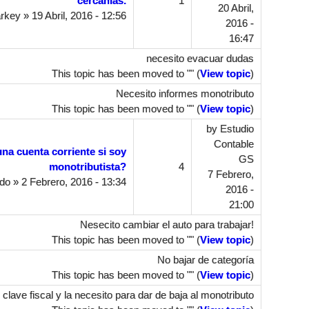
cercanías.
1
20 Abril,
rkey
» 19 Abril, 2016 - 12:56
2016 -
16:47
necesito evacuar dudas
This topic has been moved to "" (
View topic
)
Necesito informes monotributo
This topic has been moved to "" (
View topic
)
by
Estudio
Contable
na cuenta corriente si soy
GS
monotributista?
4
7 Febrero,
do
» 2 Febrero, 2016 - 13:34
2016 -
21:00
Nesecito cambiar el auto para trabajar!
This topic has been moved to "" (
View topic
)
No bajar de categoría
This topic has been moved to "" (
View topic
)
clave fiscal y la necesito para dar de baja al monotributo