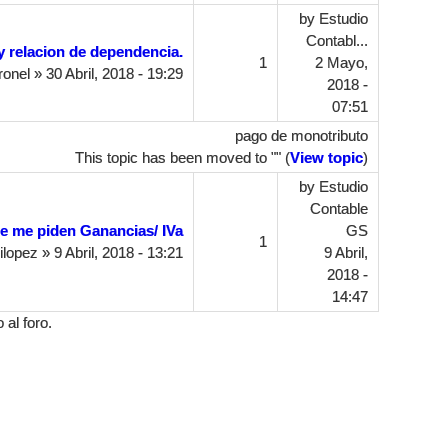
by
Estudio
Contabl...
y relacion de dependencia.
1
2 Mayo,
onel
» 30 Abril, 2018 - 19:29
2018 -
07:51
pago de monotributo
This topic has been moved to "" (
View topic
)
by
Estudio
Contable
e me piden Ganancias/ IVa
GS
1
ilopez
» 9 Abril, 2018 - 13:21
9 Abril,
2018 -
14:47
al foro.