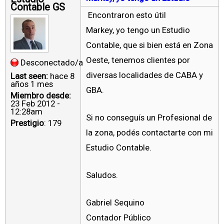
Contable GS
Encontraron esto útil
Markey, yo tengo un Estudio
Contable, que si bien está en Zona
Oeste, tenemos clientes por
Desconectado/a
diversas localidades de CABA y
Last seen:
hace 8
años 1 mes
GBA.
Miembro desde:
23 Feb 2012 -
12:28am
Si no conseguís un Profesional de
Prestigio
: 179
la zona, podés contactarte con mi
Estudio Contable.
Saludos.
Gabriel Sequino
Contador Público