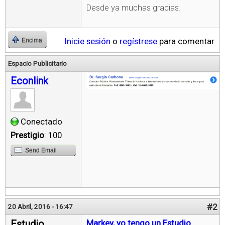
Desde ya muchas gracias.
Inicie sesión
o
regístrese
para comentar
Encima
Espacio Publicitario
Econlink
Conectado
Prestigio
: 100
Send Email
#2
20 Abril, 2016 - 16:47
Estudio
Markey, yo tengo un Estudio