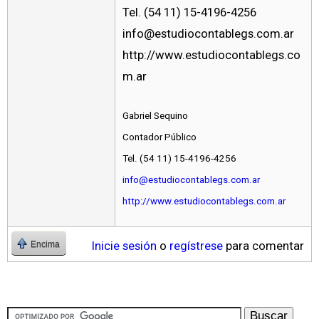
Tel. (54 11) 15-4196-4256
info@estudiocontablegs.com.ar
http://www.estudiocontablegs.co
m.ar
Gabriel Sequino
Contador Público
Tel. (54 11) 15-4196-4256
info@estudiocontablegs.com.ar
http://www.estudiocontablegs.com.ar
Inicie sesión
o
regístrese
para comentar
Encima