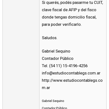
Si querés, podés pasarme tu CUIT,
clave fiscal de AFIP y del fisco
donde tengas domicilio fiscal,
para poder verificarlo.
Saludos.
Gabriel Sequino
Contador Público
Tel. (54 11) 15-4196-4256
info@estudiocontablegs.com.ar
http://www.estudiocontablegs.co
m.ar
Gabriel Sequino
Contador Público