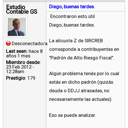
Estudio
Diego, buenas tardes.
Contable GS
Encontraron esto útil
Diego, buenas tardes.
La alícuota Z de SIRCREB
Desconectado/a
corresponde a contribuyentes en
Last seen:
hace 8
años 1 mes
"Padrón de Alto Riesgo Fiscal".
Miembro desde:
23 Feb 2012 -
12:28am
Algún problema tenés por lo cual
Prestigio
: 179
estás en dicho padrón (quizás
deuda o DDJJ atrasadas, no
necesariamente las actuales).
Eso se puede analizar.