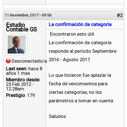
#2
11 Noviembre, 2017 - 09:56
Estudio
La confirmación de categoría
Contable GS
Encontraron esto útil
La confirmación de categoría
responde al período Septiembre
2016 - Agosto 2017.
Desconectado/a
Last seen:
hace 8
años 1 mes
Lo que hicieron fue aplazar la
Miembro desde:
fecha de vencimientos para
23 Feb 2012 -
12:28am
ciertas categorías, no los
Prestigio
: 179
parámetros a tomar en cuenta.
Saludos.