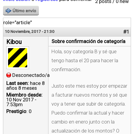
2 posts / 0 new
Último envío
role="article"
#1
10 Noviembre, 2017 - 21:30
Kibou
Sobre confirmación de categoría
Hola, soy categoría B y sé que
tengo hasta el 20 para hacer la
confirmación.
Desconectado/a
Last seen:
hace 8
Justo este mes estoy por empezar
años 8 meses
Miembro desde:
a facturar nuevos montos y sé que
10 Nov 2017 -
voy a tener que subir de categoría.
7:53pm
Prestigio
: 0
Puedo confirmar la actual y hacer
cambio en enero junto con la
actualización de los montos? O