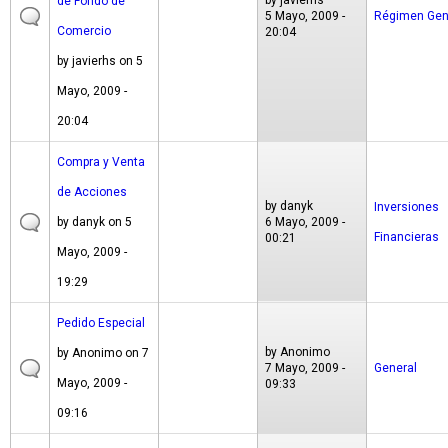
by
javierhs
de Fondo de
5 Mayo, 2009 -
Régimen Gen
Comercio
20:04
by
javierhs
on 5
Mayo, 2009 -
20:04
Compra y Venta
de Acciones
by
danyk
Inversiones
by
danyk
on 5
6 Mayo, 2009 -
Financieras
00:21
Mayo, 2009 -
19:29
Pedido Especial
by
Anonimo
by
Anonimo
on 7
7 Mayo, 2009 -
General
Mayo, 2009 -
09:33
09:16