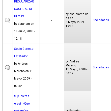
REGULARIZAR
SOCIEDAD DE
by
estudiante de
HECHO
cs es
2
Sociedades
8 Mayo, 2009 -
by
abraham
on
19:18
18 Julio, 2008 -
12:18
Socio Gerente
Estafador
by
Andres
by
Andres
Moreno
Sociedades
11 Mayo, 2009 -
Moreno
on 11
00:32
Mayo, 2009 -
00:32
Si pudieras
elegir ¿Qué
by
Federico