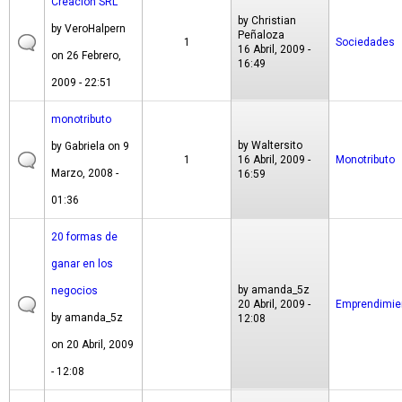
Creación SRL
by
Christian
by
VeroHalpern
Peñaloza
1
Sociedades
16 Abril, 2009 -
on 26 Febrero,
16:49
2009 - 22:51
monotributo
by
Waltersito
by
Gabriela
on 9
1
16 Abril, 2009 -
Monotributo
Marzo, 2008 -
16:59
01:36
20 formas de
ganar en los
by
amanda_5z
negocios
20 Abril, 2009 -
Emprendimie
by
amanda_5z
12:08
on 20 Abril, 2009
- 12:08