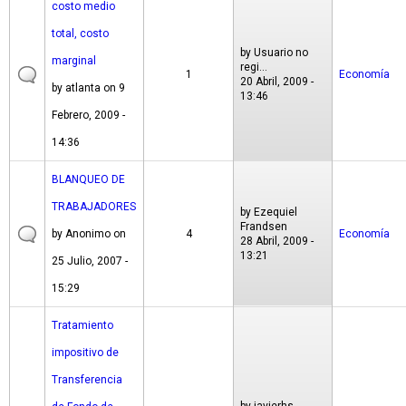
costo medio
total, costo
by
Usuario no
marginal
regi...
1
Economía
20 Abril, 2009 -
by
atlanta
on 9
13:46
Febrero, 2009 -
14:36
BLANQUEO DE
TRABAJADORES
by
Ezequiel
Frandsen
by
Anonimo
on
4
Economía
28 Abril, 2009 -
13:21
25 Julio, 2007 -
15:29
Tratamiento
impositivo de
Transferencia