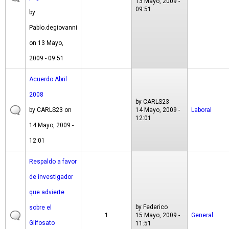
13 Mayo, 2009 -
09:51
by
Pablo.degiovanni
on 13 Mayo,
2009 - 09:51
Acuerdo Abril
2008
by
CARLS23
by
CARLS23
on
14 Mayo, 2009 -
Laboral
12:01
14 Mayo, 2009 -
12:01
Respaldo a favor
de investigador
que advierte
by
Federico
sobre el
1
15 Mayo, 2009 -
General
Glifosato
11:51