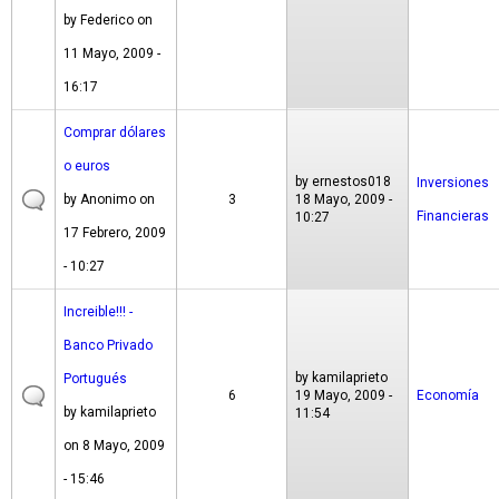
by
Federico
on
11 Mayo, 2009 -
16:17
Comprar dólares
o euros
by
ernestos018
Inversiones
by
Anonimo
on
3
18 Mayo, 2009 -
Financieras
10:27
17 Febrero, 2009
- 10:27
Increible!!! -
Banco Privado
by
kamilaprieto
Portugués
6
19 Mayo, 2009 -
Economía
by
kamilaprieto
11:54
on 8 Mayo, 2009
- 15:46