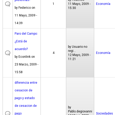
preferirías?
1
11 Mayo, 2009 -
Economía
by
Federico
on
15:30
11 Mayo, 2009 -
14:39
Paro del Campo:
¿Está de
by
Usuario no
acuerdo?
regi...
4
Economía
12 Mayo, 2009 -
by
Econlink
on
11:21
23 Marzo, 2009 -
15:58
diferencia entre
cesacion de
pago y estado
de cesacion de
by
Pablo.degiovanni
pago
Sociedades