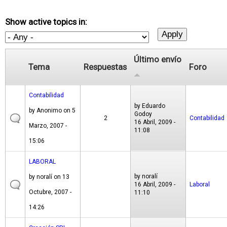
Show active topics in:
Último envío
Tema
Respuestas
Foro
Contabilidad
by
Eduardo
by
Anonimo
on 5
Godoy
2
Contabilidad
16 Abril, 2009 -
Marzo, 2007 -
11:08
15:06
LABORAL
by
noralí
by
noralí
on 13
16 Abril, 2009 -
Laboral
Octubre, 2007 -
11:10
14:26