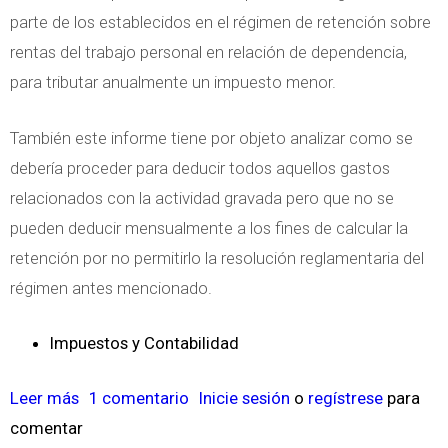
parte de los establecidos en el régimen de retención sobre
rentas del trabajo personal en relación de dependencia,
para tributar anualmente un impuesto menor.
También este informe tiene por objeto analizar como se
debería proceder para deducir todos aquellos gastos
relacionados con la actividad gravada pero que no se
pueden deducir mensualmente a los fines de calcular la
retención por no permitirlo la resolución reglamentaria del
régimen antes mencionado.
Impuestos y Contabilidad
Leer más
s
1 comentario
Inicie sesión
o
regístrese
para
comentar
o