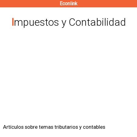
Econlink
Pasar
al
Impuestos y Contabilidad
contenido
principal
Artículos sobre temas tributarios y contables