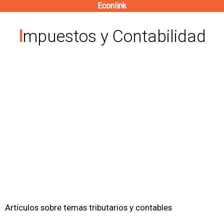
Econlink
Pasar
al
Impuestos y Contabilidad
contenido
principal
Artículos sobre temas tributarios y contables