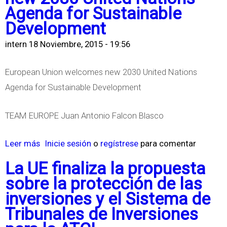
Agenda for Sustainable
Development
intern
18 Noviembre, 2015 - 19:56
European Union welcomes new 2030 United Nations
Agenda for Sustainable Development
TEAM EUROPE Juan Antonio Falcon Blasco
Leer más
s
Inicie sesión
o
regístrese
para comentar
o
La UE finaliza la propuesta
b
sobre la protección de las
r
inversiones y el Sistema de
e
Tribunales de Inversiones
E