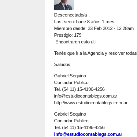
Desconectado/a
Last seen:
hace 8 años 1 mes
Miembro desde:
23 Feb 2012 - 12:28am
Prestigio
: 179
Encontraron esto útil
Tenés que ir a la Agencia y resolver todas
Saludos.
Gabriel Sequino
Contador Público
Tel. (54 11) 15-4196-4256
info@estudiocontablegs.com.ar
http://www.estudiocontablegs.com.ar
Gabriel Sequino
Contador Público
Tel. (54 11) 15-4196-4256
info@estudiocontablegs.com.ar