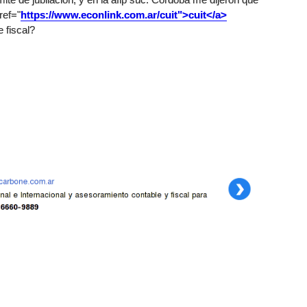
ref="
https://www.econlink.com.ar/cuit">cuit</a>
 fiscal?