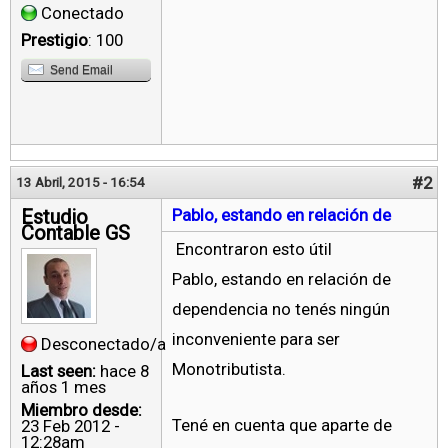
Conectado
Prestigio
: 100
Send Email
#2
13 Abril, 2015 - 16:54
Estudio
Pablo, estando en relación de
Contable GS
Encontraron esto útil
Pablo, estando en relación de
dependencia no tenés ningún
inconveniente para ser
Desconectado/a
Monotributista.
Last seen:
hace 8
años 1 mes
Miembro desde:
Tené en cuenta que aparte de
23 Feb 2012 -
12:28am