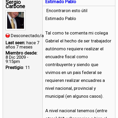
Sergio
Estimado Pablo
Carbone
Encontraron esto útil
Estimado Pablo
Tal como te comenta mi colega
Desconectado/a
Gabriel el hecho de ser trabajador
Last seen:
hace 7
años 7 meses
autónomo requiere realizar el
Miembro desde:
encuadre fiscal como
8 Dic 2009 -
9:15pm
contribuyente y siendo que
Prestigio
: 11
vivimos en un pais federal se
requieren realizar encuadres a
nivel nacional, provincial y
municipal (en algunos casos).
A nivel nacional tenemos (entre