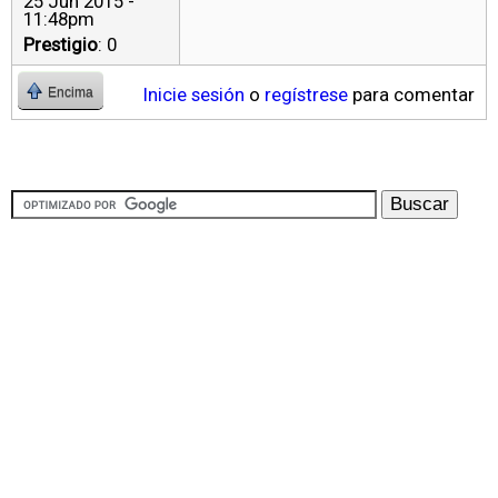
25 Jun 2015 -
11:48pm
Prestigio
: 0
Inicie sesión
o
regístrese
para comentar
Encima