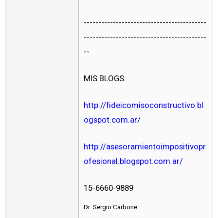
------------------------------------------
------------------------------------------
--
MIS BLOGS:
http://fideicomisoconstructivo.bl
ogspot.com.ar/
http://asesoramientoimpositivopr
ofesional.blogspot.com.ar/
15-6660-9889
Dr. Sergio Carbone