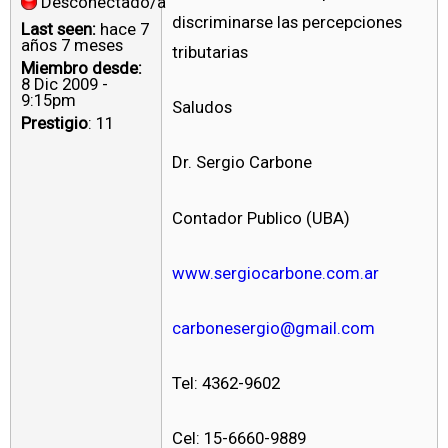
Desconectado/a
discriminarse las percepciones
Last seen:
hace 7
años 7 meses
tributarias
Miembro desde:
8 Dic 2009 -
9:15pm
Saludos
Prestigio
: 11
Dr. Sergio Carbone
Contador Publico (UBA)
www.sergiocarbone.com.ar
carbonesergio@gmail.com
Tel: 4362-9602
Cel: 15-6660-9889