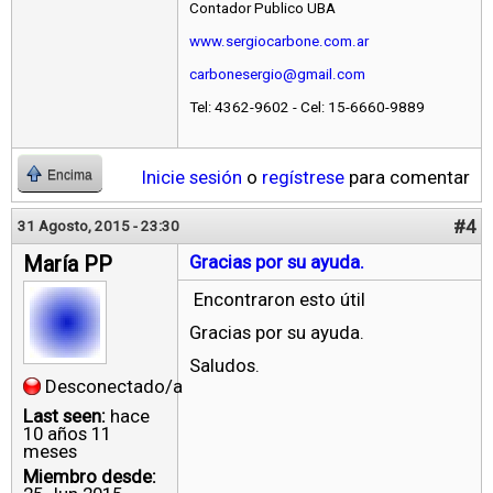
Contador Publico UBA
www.sergiocarbone.com.ar
carbonesergio@gmail.com
Tel: 4362-9602 - Cel: 15-6660-9889
Inicie sesión
o
regístrese
para comentar
Encima
#4
31 Agosto, 2015 - 23:30
María PP
Gracias por su ayuda.
Encontraron esto útil
Gracias por su ayuda.
Saludos.
Desconectado/a
Last seen:
hace
10 años 11
meses
Miembro desde: