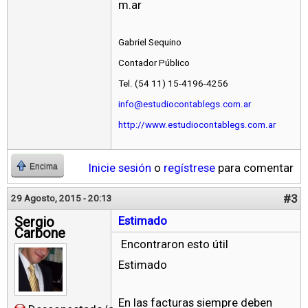
m.ar
Gabriel Sequino
Contador Público
Tel. (54 11) 15-4196-4256
info@estudiocontablegs.com.ar
http://www.estudiocontablegs.com.ar
Inicie sesión
o
regístrese
para comentar
Encima
#3
29 Agosto, 2015 - 20:13
Sergio
Estimado
Carbone
Encontraron esto útil
Estimado
En las facturas siempre deben