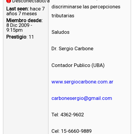
Desconectado/a
discriminarse las percepciones
Last seen:
hace 7
años 7 meses
tributarias
Miembro desde:
8 Dic 2009 -
9:15pm
Saludos
Prestigio
: 11
Dr. Sergio Carbone
Contador Publico (UBA)
www.sergiocarbone.com.ar
carbonesergio@gmail.com
Tel: 4362-9602
Cel: 15-6660-9889