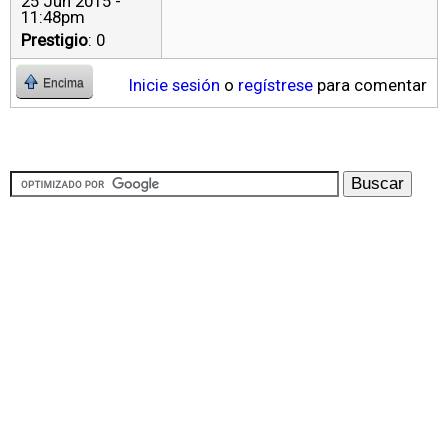
25 Jun 2015 -
11:48pm
Prestigio
: 0
Inicie sesión
o
regístrese
para comentar
Encima