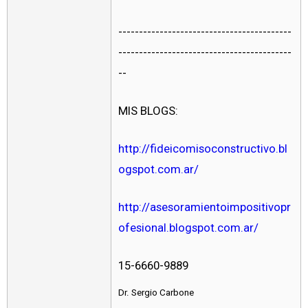
------------------------------------------
------------------------------------------
--
MIS BLOGS:
http://fideicomisoconstructivo.bl
ogspot.com.ar/
http://asesoramientoimpositivopr
ofesional.blogspot.com.ar/
15-6660-9889
Dr. Sergio Carbone