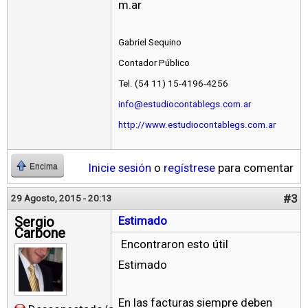
m.ar
Gabriel Sequino
Contador Público
Tel. (54 11) 15-4196-4256
info@estudiocontablegs.com.ar
http://www.estudiocontablegs.com.ar
Inicie sesión
o
regístrese
para comentar
Encima
#3
29 Agosto, 2015 - 20:13
Sergio
Estimado
Carbone
Encontraron esto útil
Estimado
En las facturas siempre deben