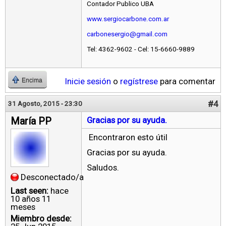
Contador Publico UBA
www.sergiocarbone.com.ar
carbonesergio@gmail.com
Tel: 4362-9602 - Cel: 15-6660-9889
Inicie sesión
o
regístrese
para comentar
Encima
#4
31 Agosto, 2015 - 23:30
María PP
Gracias por su ayuda.
Encontraron esto útil
Gracias por su ayuda.
Saludos.
Desconectado/a
Last seen:
hace
10 años 11
meses
Miembro desde: