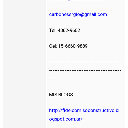
carbonesergio@gmail.com
Tel: 4362-9602
Cel: 15-6660-9889
------------------------------------------
------------------------------------------
--
MIS BLOGS:
http://fideicomisoconstructivo.bl
ogspot.com.ar/