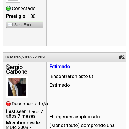
Conectado
Prestigio
: 100
Send Email
#2
19 Marzo, 2016 - 21:09
Sergio
Estimado
Carbone
Encontraron esto útil
Estimado
Desconectado/a
Last seen:
hace 7
años 7 meses
El régimen simplificado
Miembro desde:
(Monotributo) comprende una
8 Dic 2009 -