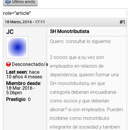
Último envío
role="article"
#1
18 Marzo, 2016 - 17:11
JC
SH Monotributista
Quiero consultar lo siguiente:
2 socios que a su vez son
Desconectado/a
empleados en relacion de
Last seen:
hace
dependencia, quieren formar una
10 años 4 meses
Miembro desde:
SH monotributista, en que
18 Mar 2016 -
categoría deberian encuadrarse
5:06pm
Prestigio
: 0
como socios y que deberían
abonar? si son empleados. Pueden
incribirse como monotributo
integrante de sociedad y tambien