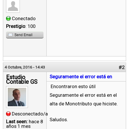
Conectado
Prestigio
: 100
Send Email
#2
4 Octubre, 2016 - 14:43
Estudio
Seguramente el error está en
Contable GS
Encontraron esto útil
Seguramente el error está en el
alta de Monotributo que hiciste.
Desconectado/a
Saludos.
Last seen:
hace 8
años 1 mes