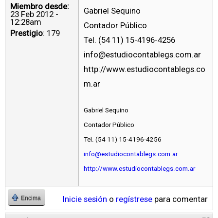
Miembro desde:
Gabriel Sequino
23 Feb 2012 -
12:28am
Contador Público
Prestigio
: 179
Tel. (54 11) 15-4196-4256
info@estudiocontablegs.com.ar
http://www.estudiocontablegs.co
m.ar
Gabriel Sequino
Contador Público
Tel. (54 11) 15-4196-4256
info@estudiocontablegs.com.ar
http://www.estudiocontablegs.com.ar
Inicie sesión
o
regístrese
para comentar
Encima