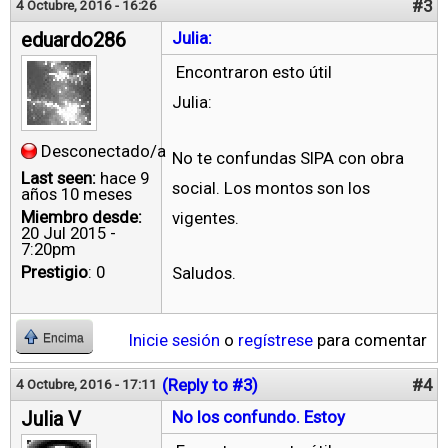
#3
4 Octubre, 2016 - 16:26
eduardo286
Julia:
Encontraron esto útil
Julia:
Desconectado/a
No te confundas SIPA con obra
Last seen:
hace 9
social. Los montos son los
años 10 meses
Miembro desde:
vigentes.
20 Jul 2015 -
7:20pm
Prestigio
: 0
Saludos.
Inicie sesión
o
regístrese
para comentar
Encima
(Reply to #3)
#4
4 Octubre, 2016 - 17:11
Julia V
No los confundo. Estoy