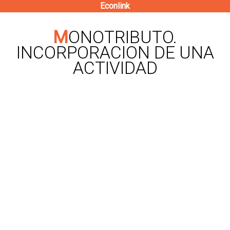
Econlink
Pasar
al
MONOTRIBUTO.
contenido
INCORPORACION DE UNA
principal
ACTIVIDAD