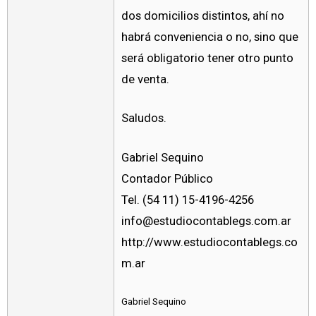
dos domicilios distintos, ahí no
habrá conveniencia o no, sino que
será obligatorio tener otro punto
de venta.
Saludos.
Gabriel Sequino
Contador Público
Tel. (54 11) 15-4196-4256
info@estudiocontablegs.com.ar
http://www.estudiocontablegs.co
m.ar
Gabriel Sequino