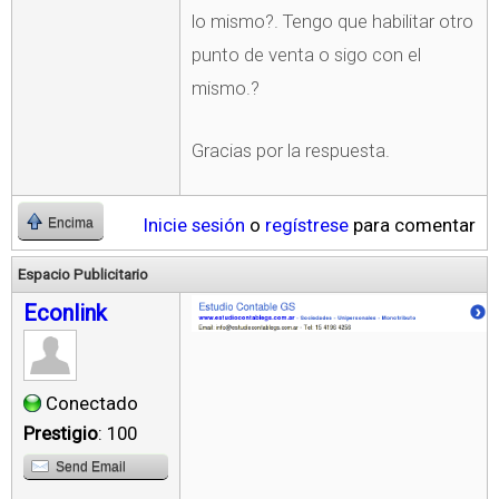
lo mismo?. Tengo que habilitar otro
punto de venta o sigo con el
mismo.?
Gracias por la respuesta.
Inicie sesión
o
regístrese
para comentar
Encima
Espacio Publicitario
Econlink
Conectado
Prestigio
: 100
Send Email