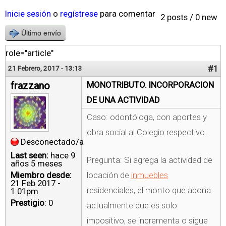
Inicie sesión
o
regístrese
para comentar
2 posts / 0 new
Último envío
role="article"
#1
21 Febrero, 2017 - 13:13
frazzano
MONOTRIBUTO. INCORPORACION
DE UNA ACTIVIDAD
Caso: odontóloga, con aportes y
obra social al Colegio respectivo.
Desconectado/a
Last seen:
hace 9
Pregunta: Si agrega la actividad de
años 5 meses
Miembro desde:
locación de
inmuebles
21 Feb 2017 -
residenciales, el monto que abona
1:01pm
Prestigio
: 0
actualmente que es solo
impositivo, se incrementa o sigue