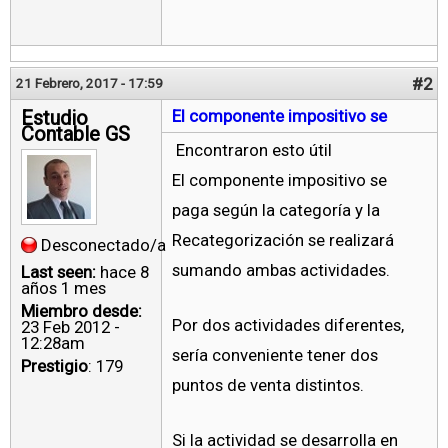
#2
21 Febrero, 2017 - 17:59
Estudio
El componente impositivo se
Contable GS
Encontraron esto útil
El componente impositivo se
paga según la categoría y la
Recategorización se realizará
Desconectado/a
sumando ambas actividades.
Last seen:
hace 8
años 1 mes
Miembro desde:
Por dos actividades diferentes,
23 Feb 2012 -
12:28am
sería conveniente tener dos
Prestigio
: 179
puntos de venta distintos.
Si la actividad se desarrolla en