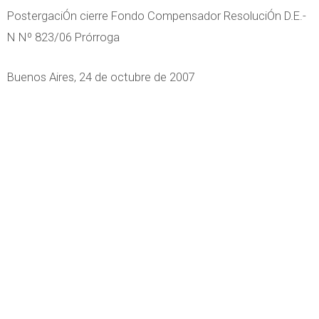
PostergaciÓn cierre Fondo Compensador ResoluciÓn D.E.-
N Nº 823/06 Prórroga
Buenos Aires, 24 de octubre de 2007