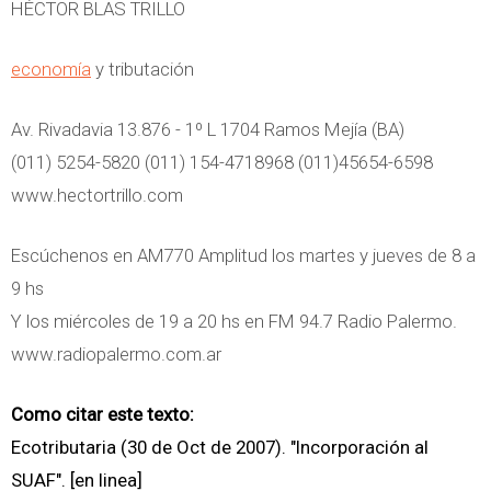
HÉCTOR BLAS TRILLO
economía
y tributación
Av. Rivadavia 13.876 - 1º L 1704 Ramos Mejía (BA)
(011) 5254-5820 (011) 154-4718968 (011)45654-6598
www.hectortrillo.com
Escúchenos en AM770 Amplitud los martes y jueves de 8 a
9 hs
Y los miércoles de 19 a 20 hs en FM 94.7 Radio Palermo.
www.radiopalermo.com.ar
Como citar este texto:
Ecotributaria (30 de Oct de 2007). "Incorporación al
SUAF". [en linea]