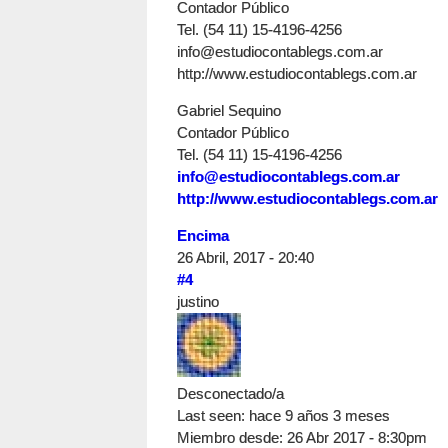
Contador Público
Tel. (54 11) 15-4196-4256
info@estudiocontablegs.com.ar
http://www.estudiocontablegs.com.ar
Gabriel Sequino
Contador Público
Tel. (54 11) 15-4196-4256
info@estudiocontablegs.com.ar
http://www.estudiocontablegs.com.ar
Encima
26 Abril, 2017 - 20:40
#4
justino
Desconectado/a
Last seen:
hace 9 años 3 meses
Miembro desde:
26 Abr 2017 - 8:30pm