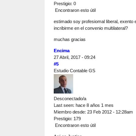
Prestigio
: 0
Encontraron esto útil
estimado soy profesiomal liberal, exento 
incribirme en el convenio multilateral?
muchas gracias
Encima
27 Abril, 2017 - 09:24
#5
Estudio Contable GS
Desconectado/a
Last seen:
hace 8 años 1 mes
Miembro desde:
23 Feb 2012 - 12:28am
Prestigio
: 179
Encontraron esto útil