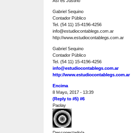
Así es Justino
Gabriel Sequino
Contador Público
Tel. (54 11) 15-4196-4256
info@estudiocontablegs.com.ar
http://www.estudiocontablegs.com.ar
Gabriel Sequino
Contador Público
Tel. (54 11) 15-4196-4256
info@estudiocontablegs.com.ar
http://www.estudiocontablegs.com.ar
Encima
8 Mayo, 2017 - 13:39
(Reply to #5)
#6
Paolay
Desconectado/a