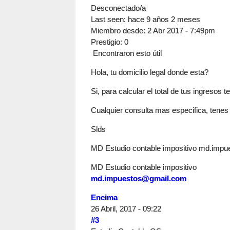
Desconectado/a
Last seen:
hace 9 años 2 meses
Miembro desde:
2 Abr 2017 - 7:49pm
Prestigio
: 0
Encontraron esto útil
Hola, tu domicilio legal donde esta?
Si, para calcular el total de tus ingreso
Cualquier consulta mas especifica, tenes 
Slds
MD Estudio contable impositivo
md.impu
MD Estudio contable impositivo
md.impuestos@gmail.com
Encima
26 Abril, 2017 - 09:22
#3