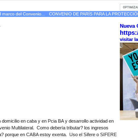
l marco del Convenio...
CONVENIO DE PARÍS PARA LA PROTECCIÓN
Nueva 
r
https:
visitar 
domicilio en caba y en Pcia BA y desarrollo actividad en
enio Multilateral. Como debería tributar? los ingresos
cia? porque en CABA estoy exenta. Uso el Sifere o SIFERE