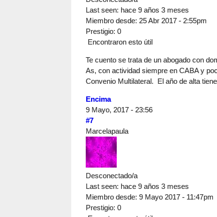
Last seen:
hace 9 años 3 meses
Miembro desde:
25 Abr 2017 - 2:55pm
Prestigio
: 0
Encontraron esto útil
Te cuento se trata de un abogado con do
As, con actividad siempre en CABA y poc
Convenio Multilateral. El año de alta tiene
Encima
9 Mayo, 2017 - 23:56
#7
Marcelapaula
Desconectado/a
Last seen:
hace 9 años 3 meses
Miembro desde:
9 Mayo 2017 - 11:47pm
Prestigio
: 0