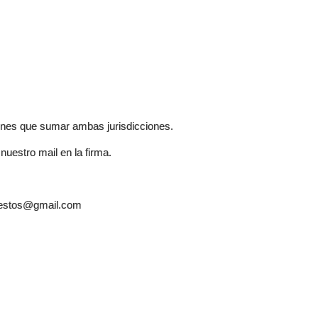
s tenes que sumar ambas jurisdicciones.
nuestro mail en la firma.
estos@gmail.com