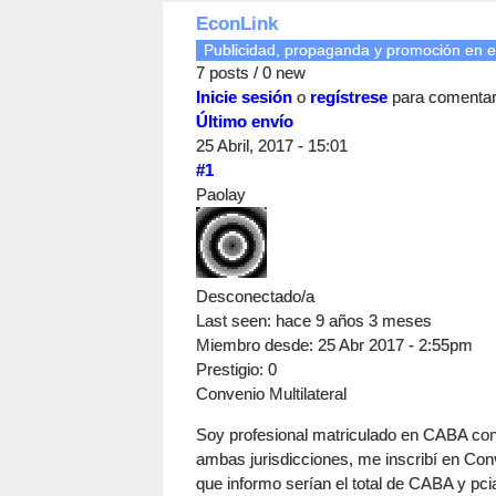
EconLink
Publicidad, propaganda y promoción en e
7 posts / 0 new
Inicie sesión
o
regístrese
para comenta
Último envío
25 Abril, 2017 - 15:01
#1
Paolay
Desconectado/a
Last seen:
hace 9 años 3 meses
Miembro desde:
25 Abr 2017 - 2:55pm
Prestigio
: 0
Convenio Multilateral
Soy profesional matriculado en CABA con 
ambas jurisdicciones, me inscribí en Conv
que informo serían el total de CABA y p