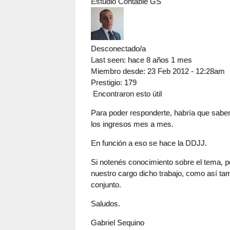
Estudio Contable GS
Desconectado/a
Last seen:
hace 8 años 1 mes
Miembro desde:
23 Feb 2012 - 12:28am
Prestigio
: 179
Encontraron esto útil
Para poder responderte, habría que saber 
los ingresos mes a mes.
En función a eso se hace la DDJJ.
Si notenés conocimiento sobre el tema, p
nuestro cargo dicho trabajo, como así ta
conjunto.
Saludos.
Gabriel Sequino