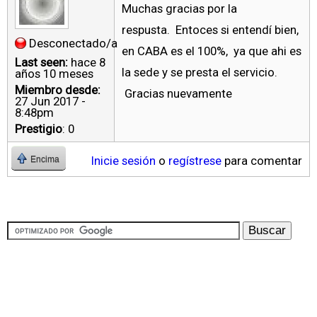
Muchas gracias por la
respusta. Entoces si entendí bien,
Desconectado/a
en CABA es el 100%, ya que ahi es
Last seen:
hace 8
la sede y se presta el servicio.
años 10 meses
Miembro desde:
Gracias nuevamente
27 Jun 2017 -
8:48pm
Prestigio
: 0
Inicie sesión
o
regístrese
para comentar
Encima