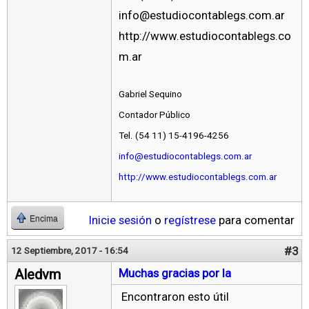
info@estudiocontablegs.com.ar
http://www.estudiocontablegs.co
m.ar
Gabriel Sequino
Contador Público
Tel. (54 11) 15-4196-4256
info@estudiocontablegs.com.ar
http://www.estudiocontablegs.com.ar
Inicie sesión
o
regístrese
para comentar
Encima
#3
12 Septiembre, 2017 - 16:54
Aledvm
Muchas gracias por la
Encontraron esto útil