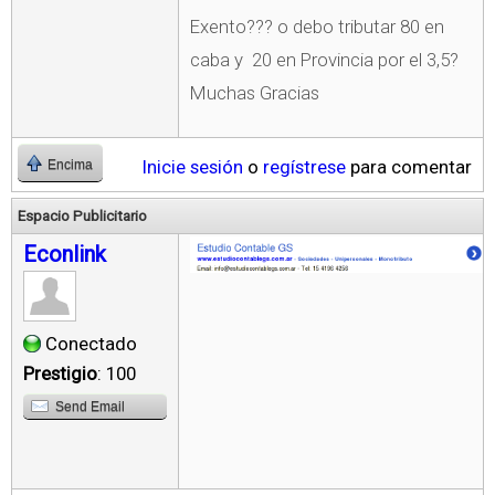
Exento??? o debo tributar 80 en
caba y 20 en Provincia por el 3,5?
Muchas Gracias
Inicie sesión
o
regístrese
para comentar
Encima
Espacio Publicitario
Econlink
Conectado
Prestigio
: 100
Send Email