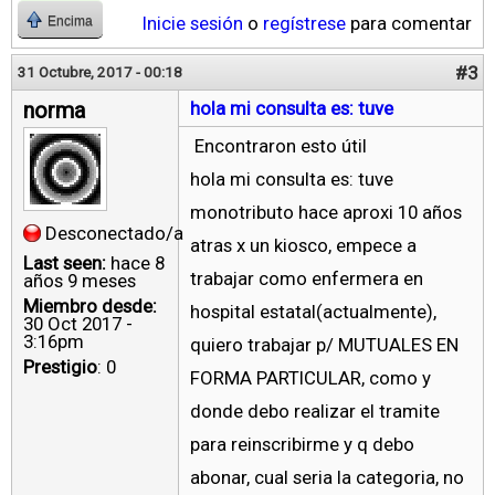
Inicie sesión
o
regístrese
para comentar
Encima
#3
31 Octubre, 2017 - 00:18
norma
hola mi consulta es: tuve
Encontraron esto útil
hola mi consulta es: tuve
monotributo hace aproxi 10 años
Desconectado/a
atras x un kiosco, empece a
Last seen:
hace 8
trabajar como enfermera en
años 9 meses
Miembro desde:
hospital estatal(actualmente),
30 Oct 2017 -
3:16pm
quiero trabajar p/ MUTUALES EN
Prestigio
: 0
FORMA PARTICULAR, como y
donde debo realizar el tramite
para reinscribirme y q debo
abonar, cual seria la categoria, no