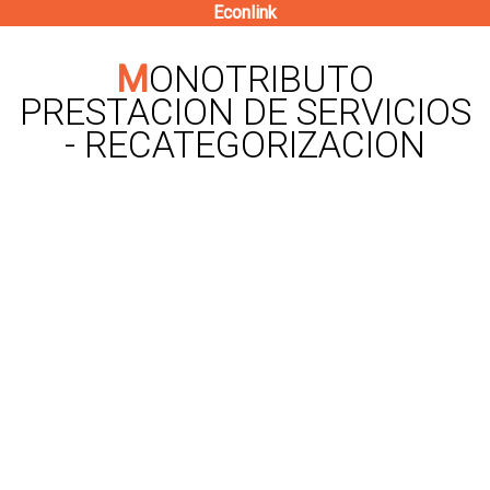
Econlink
Pasar
al
MONOTRIBUTO
contenido
PRESTACION DE SERVICIOS
principal
- RECATEGORIZACION