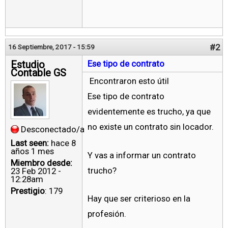
#2
16 Septiembre, 2017 - 15:59
Estudio
Ese tipo de contrato
Contable GS
Encontraron esto útil
Ese tipo de contrato
evidentemente es trucho, ya que
no existe un contrato sin locador.
Desconectado/a
Last seen:
hace 8
años 1 mes
Y vas a informar un contrato
Miembro desde:
trucho?
23 Feb 2012 -
12:28am
Prestigio
: 179
Hay que ser criterioso en la
profesión.