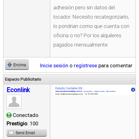
adhesión pero sin datos del
locador. Necesito recategorizarlo,
lo pondrian como que cuenta con
oficina o no? Por los alquileres
pagados mensualmente.
Inicie sesión
o
regístrese
para comentar
Encima
Espacio Publicitario
Econlink
Conectado
Prestigio
: 100
Send Email