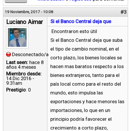
#3
19 Noviembre, 2017 - 10:08
Luciano Aimar
Si el Banco Central deja que
Encontraron esto útil
Si el Banco Central deja que suba
el tipo de cambio nominal, en el
Desconectado/a
corto plazo, los bienes locales se
Last seen:
hace 8
hacen mas baratos respecto a los
años 4 meses
Miembro desde:
bienes extranjeros, tanto para el
14 Dic 2016 -
9:31am
país local como para el resto del
Prestigio
: 0
mundo, esto impulsa las
exportaciones y hace menores las
importaciones, lo que en un
principio podría favorecer el
crecimiento a corto plazo,