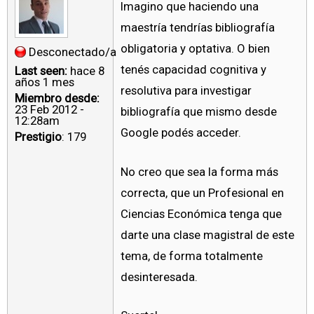
Imagino que haciendo una
maestría tendrías bibliografía
obligatoria y optativa. O bien
Desconectado/a
tenés capacidad cognitiva y
Last seen:
hace 8
años 1 mes
resolutiva para investigar
Miembro desde:
23 Feb 2012 -
bibliografía que mismo desde
12:28am
Google podés acceder.
Prestigio
: 179
No creo que sea la forma más
correcta, que un Profesional en
Ciencias Económica tenga que
darte una clase magistral de este
tema, de forma totalmente
desinteresada.