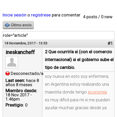
Inicie sesión
o
regístrese
para comentar
4 posts / 0 new
Último envío
role="article"
#1
18 Noviembre, 2017 - 13:53
ineskancheff
2 Que ocurriría si (con el comercio
internacional) si el gobierno sube el
tipo de cambio.
Desconectado/a
soy nueva en esto soy enfermera,
Last seen:
hace 8
en Argentina estoy realizando una
años 8 meses
Miembro desde:
maestría donde tengo
economía
18 Nov 2017 -
1:46pm
es muy difícil para mi si me pueden
Prestigio
: 0
ayudar muchas gracias desde ya.