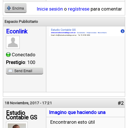
Inicie sesión
o
regístrese
para comentar
Encima
Espacio Publicitario
Econlink
Conectado
Prestigio
: 100
Send Email
#2
18 Noviembre, 2017 - 17:21
Estudio
Imagino que haciendo una
Contable GS
Encontraron esto útil