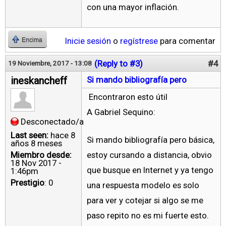
con una mayor inflación.
Inicie sesión
o
regístrese
para comentar
Encima
(Reply to #3)
#4
19 Noviembre, 2017 - 13:08
ineskancheff
Si mando bibliografía pero
Encontraron esto útil
A Gabriel Sequino:
Desconectado/a
Last seen:
hace 8
Si mando bibliografía pero básica,
años 8 meses
Miembro desde:
estoy cursando a distancia, obvio
18 Nov 2017 -
que busque en Internet y ya tengo
1:46pm
Prestigio
: 0
una respuesta modelo es solo
para ver y cotejar si algo se me
paso repito no es mi fuerte esto.