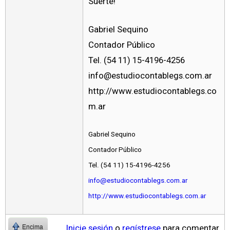
Suerte!
Gabriel Sequino
Contador Público
Tel. (54 11) 15-4196-4256
info@estudiocontablegs.com.ar
http://www.estudiocontablegs.co
m.ar
Gabriel Sequino
Contador Público
Tel. (54 11) 15-4196-4256
info@estudiocontablegs.com.ar
http://www.estudiocontablegs.com.ar
Inicie sesión
o
regístrese
para comentar
Encima