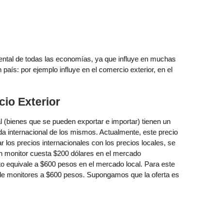
ental de todas las economías, ya que influye en muchas
país: por ejemplo influye en el comercio exterior, en el
io Exterior
al (bienes que se pueden exportar e importar) tienen un
da internacional de los mismos. Actualmente, este precio
los precios internacionales con los precios locales, se
i un monitor cuesta $200 dólares en el mercado
sto equivale a $600 pesos en el mercado local. Para este
 de monitores a $600 pesos. Supongamos que la oferta es