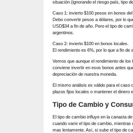
situación (ignorando el riesgo país, tipo d
Caso 1: invierto $100 pesos en bonos de
Debo convertir pesos a dólares, por lo 
USD$34 a fin de año. Pero el tipo de camb
argentinos.
Caso 2: invierto $100 en bonos locales.
El rendimiento es 6%, por lo que a fin de
Vemos que aunque el rendimiento de los
conviene invertir en esos bonos antes qu
depreciación de nuestra moneda.
El mismo análisis es válido para el caso d
plazos fijos locales o mantener el dinero 
Tipo de Cambio y Cons
El tipo de cambio influye en la canasta d
cuando varíe el tipo de cambio, mientras 
mas lentamente. Así, si sube el tipo de 