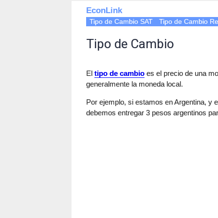
EconLink
Tipo de Cambio SAT
Tipo de Cambio Re
Tipo de Cambio
El
tipo de cambio
es el precio de una mo
generalmente la moneda local.
Por ejemplo, si estamos en Argentina, y el
debemos entregar 3 pesos argentinos para