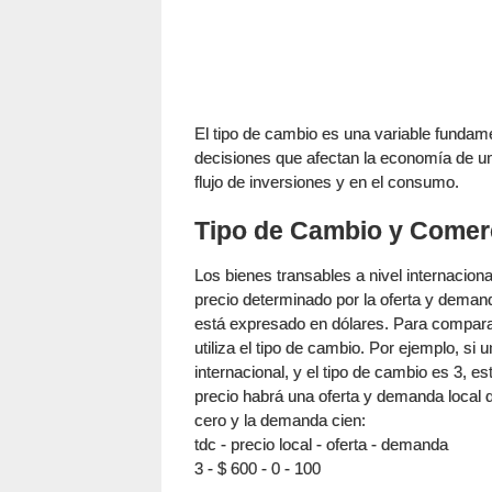
El tipo de cambio es una variable fundam
decisiones que afectan la economía de un 
flujo de inversiones y en el consumo.
Tipo de Cambio y Comerc
Los bienes transables a nivel internacion
precio determinado por la oferta y deman
está expresado en dólares. Para comparar 
utiliza el tipo de cambio. Por ejemplo, s
internacional, y el tipo de cambio es 3, e
precio habrá una oferta y demanda local
cero y la demanda cien:
tdc - precio local - oferta - demanda
3 - $ 600 - 0 - 100