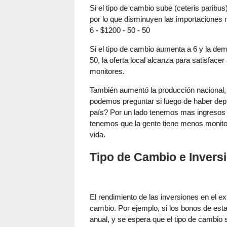
Si el tipo de cambio sube (ceteris paribus
por lo que disminuyen las importaciones 
6 - $1200 - 50 - 50
Si el tipo de cambio aumenta a 6 y la de
50, la oferta local alcanza para satisface
monitores.
También aumentó la producción nacional
podemos preguntar si luego de haber dep
país? Por un lado tenemos mas ingresos 
tenemos que la gente tiene menos monitor
vida.
Tipo de Cambio e Invers
El rendimiento de las inversiones en el ex
cambio. Por ejemplo, si los bonos de est
anual, y se espera que el tipo de cambio