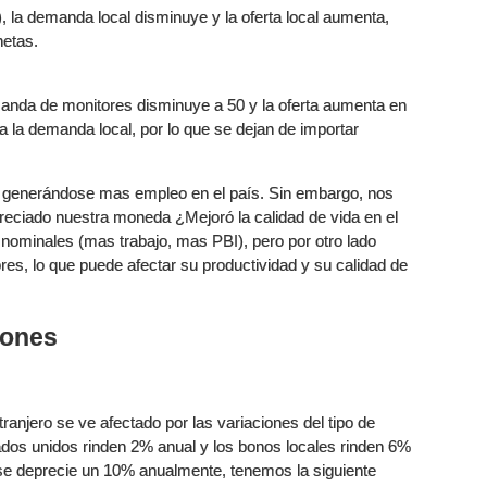
), la demanda local disminuye y la oferta local aumenta,
netas.
manda de monitores disminuye a 50 y la oferta aumenta en
r a la demanda local, por lo que se dejan de importar
, generándose mas empleo en el país. Sin embargo, nos
reciado nuestra moneda ¿Mejoró la calidad de vida en el
nominales (mas trabajo, mas PBI), pero por otro lado
es, lo que puede afectar su productividad y su calidad de
iones
tranjero se ve afectado por las variaciones del tipo de
ados unidos rinden 2% anual y los bonos locales rinden 6%
 se deprecie un 10% anualmente, tenemos la siguiente