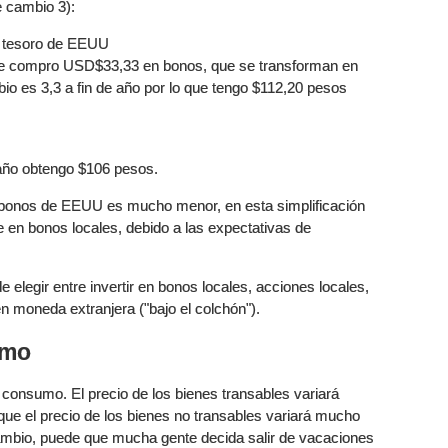
e cambio 3):
l tesoro de EEUU
que compro USD$33,33 en bonos, que se transforman en
io es 3,3 a fin de año por lo que tengo $112,20 pesos
 año obtengo $106 pesos.
 bonos de EEUU es mucho menor, en esta simplificación
e en bonos locales, debido a las expectativas de
e elegir entre invertir en bonos locales, acciones locales,
en moneda extranjera ("bajo el colchón").
umo
e consumo. El precio de los bienes transables variará
que el precio de los bienes no transables variará mucho
cambio, puede que mucha gente decida salir de vacaciones