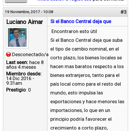
#3
19 Noviembre, 2017 - 10:08
Luciano Aimar
Si el Banco Central deja que
Encontraron esto útil
Si el Banco Central deja que suba
el tipo de cambio nominal, en el
Desconectado/a
corto plazo, los bienes locales se
Last seen:
hace 8
hacen mas baratos respecto a los
años 4 meses
Miembro desde:
bienes extranjeros, tanto para el
14 Dic 2016 -
9:31am
país local como para el resto del
Prestigio
: 0
mundo, esto impulsa las
exportaciones y hace menores las
importaciones, lo que en un
principio podría favorecer el
crecimiento a corto plazo,