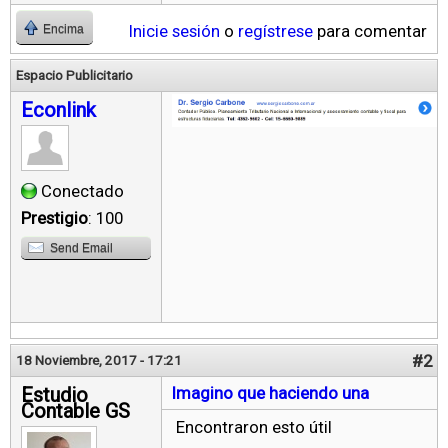
Inicie sesión
o
regístrese
para comentar
Encima
Espacio Publicitario
Econlink
Conectado
Prestigio
: 100
Send Email
#2
18 Noviembre, 2017 - 17:21
Estudio
Imagino que haciendo una
Contable GS
Encontraron esto útil