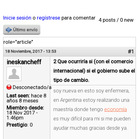
Inicie sesión
o
regístrese
para comentar
4 posts / 0 new
Último envío
role="article"
#1
18 Noviembre, 2017 - 13:53
ineskancheff
2 Que ocurriría si (con el comercio
internacional) si el gobierno sube el
tipo de cambio.
Desconectado/a
soy nueva en esto soy enfermera,
Last seen:
hace 8
en Argentina estoy realizando una
años 8 meses
Miembro desde:
maestría donde tengo
economía
18 Nov 2017 -
1:46pm
es muy difícil para mi si me pueden
Prestigio
: 0
ayudar muchas gracias desde ya.