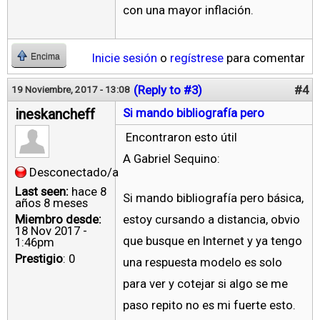
con una mayor inflación.
Inicie sesión
o
regístrese
para comentar
Encima
(Reply to #3)
#4
19 Noviembre, 2017 - 13:08
ineskancheff
Si mando bibliografía pero
Encontraron esto útil
A Gabriel Sequino:
Desconectado/a
Last seen:
hace 8
Si mando bibliografía pero básica,
años 8 meses
Miembro desde:
estoy cursando a distancia, obvio
18 Nov 2017 -
que busque en Internet y ya tengo
1:46pm
Prestigio
: 0
una respuesta modelo es solo
para ver y cotejar si algo se me
paso repito no es mi fuerte esto.