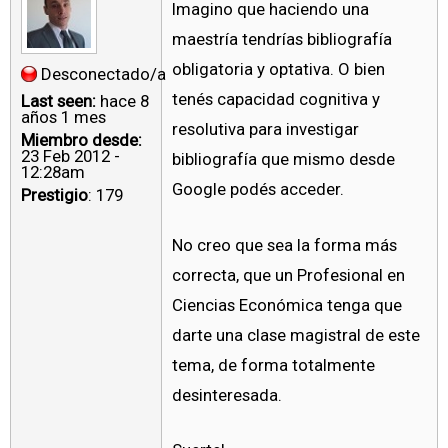
Imagino que haciendo una
maestría tendrías bibliografía
obligatoria y optativa. O bien
Desconectado/a
tenés capacidad cognitiva y
Last seen:
hace 8
años 1 mes
resolutiva para investigar
Miembro desde:
23 Feb 2012 -
bibliografía que mismo desde
12:28am
Google podés acceder.
Prestigio
: 179
No creo que sea la forma más
correcta, que un Profesional en
Ciencias Económica tenga que
darte una clase magistral de este
tema, de forma totalmente
desinteresada.