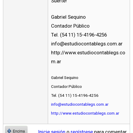
Suerte!
Gabriel Sequino
Contador Público
Tel. (54 11) 15-4196-4256
info@estudiocontablegs.com.ar
http://www.estudiocontablegs.co
m.ar
Gabriel Sequino
Contador Público
Tel. (54 11) 15-4196-4256
info@estudiocontablegs.com.ar
http://www.estudiocontablegs.com.ar
Inicie sesión
o
regístrese
para comentar
Encima