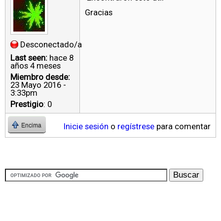
Gracias
Desconectado/a
Last seen:
hace 8
años 4 meses
Miembro desde:
23 Mayo 2016 -
3:33pm
Prestigio
: 0
Inicie sesión
o
regístrese
para comentar
Encima