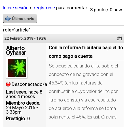
Inicie sesión
o
regístrese
para comentar
3 posts / 0 new
Último envío
role="article"
#1
22 Febrero, 2018 - 19:36
Alberto
Con la reforma tributaria bajo el itc
Oyhanar
como pago a cuenta
Se sigue calculando el itc sobre el
concepto de no gravado con el
45,34% (en las facturas de
Desconectado/a
combustible cuyo valor del itc por
Last seen:
hace 8
años 4 meses
litro no consta) y a ese resultado
Miembro desde:
23 Mayo 2016 -
de acuerdo a la reforma se toma
3:33pm
solamente el 45%. Es así. Gracias
Prestigio
: 0