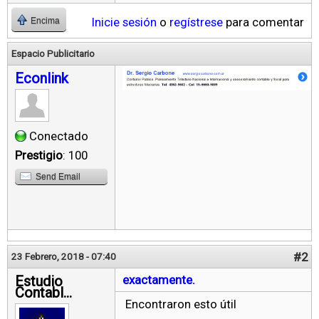
Inicie sesión
o
regístrese
para comentar
Encima
Espacio Publicitario
Econlink
Conectado
Prestigio
: 100
Send Email
#2
23 Febrero, 2018 - 07:40
Estudio
exactamente.
Contabl...
Encontraron esto útil