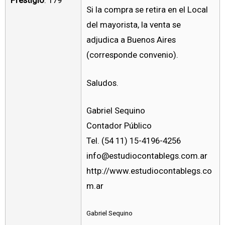
Prestigio
: 179
Si la compra se retira en el Local
del mayorista, la venta se
adjudica a Buenos Aires
(corresponde convenio).
Saludos.
Gabriel Sequino
Contador Público
Tel. (54 11) 15-4196-4256
info@estudiocontablegs.com.ar
http://www.estudiocontablegs.co
m.ar
Gabriel Sequino