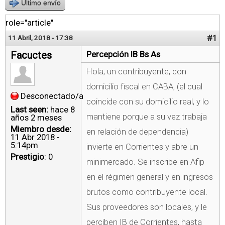
Último envío
role="article"
#1
11 Abril, 2018 - 17:38
Facuctes
Percepción IB Bs As
Hola, un contribuyente, con
domicilio fiscal en CABA, (el cual
Desconectado/a
coincide con su domicilio real, y lo
Last seen:
hace 8
mantiene porque a su vez trabaja
años 2 meses
Miembro desde:
en relación de dependencia)
11 Abr 2018 -
5:14pm
invierte en Corrientes y abre un
Prestigio
: 0
minimercado. Se inscribe en Afip
en el régimen general y en ingresos
brutos como contribuyente local.
Sus proveedores son locales, y le
perciben IB de Corrientes, hasta