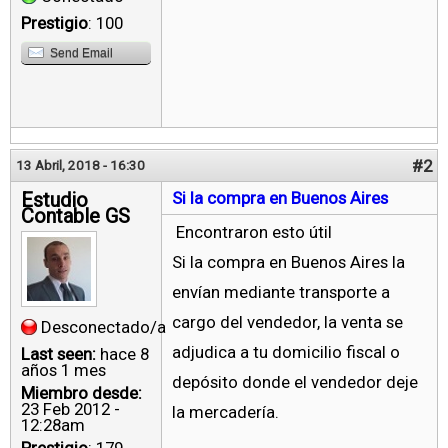
Prestigio
: 100
Send Email
#2
13 Abril, 2018 - 16:30
Estudio
Si la compra en Buenos Aires
Contable GS
Encontraron esto útil
Si la compra en Buenos Aires la
envían mediante transporte a
cargo del vendedor, la venta se
Desconectado/a
adjudica a tu domicilio fiscal o
Last seen:
hace 8
años 1 mes
depósito donde el vendedor deje
Miembro desde:
23 Feb 2012 -
la mercadería.
12:28am