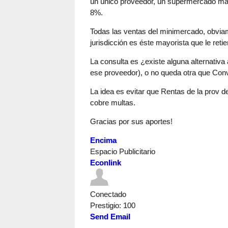
un único proveedor, un supermercado mayor
8%.
Todas las ventas del minimercado, obviam
jurisdicción es éste mayorista que le reti
La consulta es ¿existe alguna alternativ
ese proveedor), o no queda otra que Conv
La idea es evitar que Rentas de la prov d
cobre multas.
Gracias por sus aportes!
Encima
Espacio Publicitario
Econlink
Conectado
Prestigio
: 100
Send Email