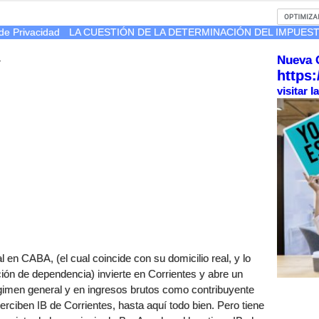
de Privacidad
LA CUESTIÓN DE LA DETERMINACIÓN DEL IMPUEST
Nueva 
r
https:
visitar 
l en CABA, (el cual coincide con su domicilio real, y lo
ión de dependencia) invierte en Corrientes y abre un
égimen general y en ingresos brutos como contribuyente
erciben IB de Corrientes, hasta aquí todo bien. Pero tiene