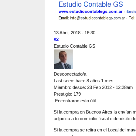
13 Abril, 2018 - 16:30
#2
Estudio Contable GS
Desconectado/a
Last seen:
hace 8 años 1 mes
Miembro desde:
23 Feb 2012 - 12:28am
Prestigio
: 179
Encontraron esto útil
Si la compra en Buenos Aires la envían m
adjudica a tu domicilio fiscal o depósito 
Si la compra se retira en el Local del ma