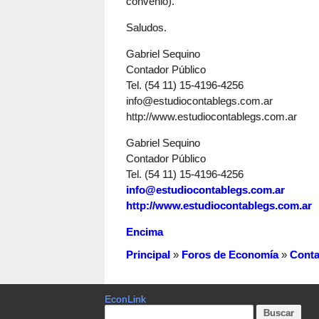
convenio).
Saludos.
Gabriel Sequino
Contador Público
Tel. (54 11) 15-4196-4256
info@estudiocontablegs.com.ar
http://www.estudiocontablegs.com.ar
Gabriel Sequino
Contador Público
Tel. (54 11) 15-4196-4256
info@estudiocontablegs.com.ar
http://www.estudiocontablegs.com.ar
Encima
Principal
»
Foros de Economía
»
Conta
EconLink