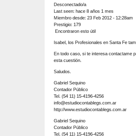
Desconectado/a
Last seen:
hace 8 años 1 mes
Miembro desde:
23 Feb 2012 - 12:28am
Prestigio
: 179
Encontraron esto útil
Isabel, los Profesionales en Santa Fe ta
En todo caso, si te interesa contactame p
esta cuestión.
Saludos.
Gabriel Sequino
Contador Público
Tel. (54 11) 15-4196-4256
info@estudiocontablegs.com.ar
http://www.estudiocontablegs.com.ar
Gabriel Sequino
Contador Público
Tel. (54 11) 15-4196-4256