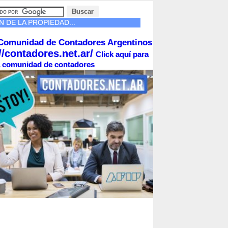
 DE LA PROPIEDAD...
Comunidad de Contadores Argentinos
//contadores.net.ar/
Click aquí para
la comunidad de contadores