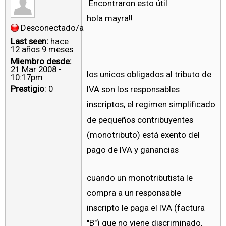
Encontraron esto útil
hola mayra!!
Desconectado/a
Last seen:
hace
12 años 9 meses
Miembro desde:
21 Mar 2008 -
los unicos obligados al tributo de
10:17pm
Prestigio
: 0
IVA son los responsables
inscriptos, el regimen simplificado
de pequeños contribuyentes
(monotributo) está exento del
pago de IVA y ganancias
cuando un monotributista le
compra a un responsable
inscripto le paga el IVA (factura
"B") que no viene discriminado,