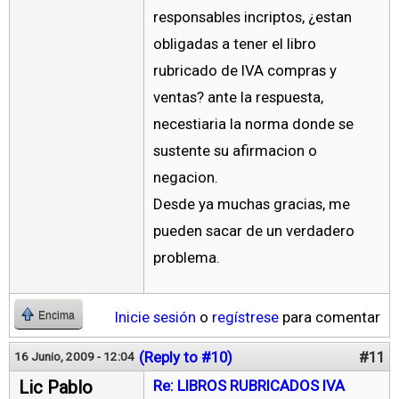
responsables incriptos, ¿estan
obligadas a tener el libro
rubricado de IVA compras y
ventas? ante la respuesta,
necestiaria la norma donde se
sustente su afirmacion o
negacion.
Desde ya muchas gracias, me
pueden sacar de un verdadero
problema.
Inicie sesión
o
regístrese
para comentar
Encima
(Reply to #10)
#11
16 Junio, 2009 - 12:04
Lic Pablo
Re: LIBROS RUBRICADOS IVA