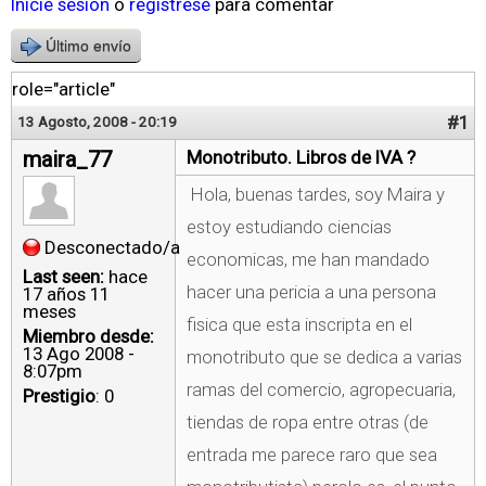
Inicie sesión
o
regístrese
para comentar
Último envío
role="article"
#1
13 Agosto, 2008 - 20:19
maira_77
Monotributo. Libros de IVA ?
Hola, buenas tardes, soy Maira y
estoy estudiando ciencias
Desconectado/a
economicas, me han mandado
Last seen:
hace
hacer una pericia a una persona
17 años 11
meses
fisica que esta inscripta en el
Miembro desde:
13 Ago 2008 -
monotributo que se dedica a varias
8:07pm
ramas del comercio, agropecuaria,
Prestigio
: 0
tiendas de ropa entre otras (de
entrada me parece raro que sea