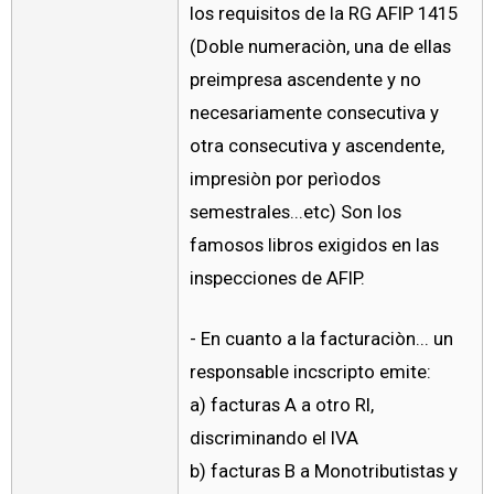
los requisitos de la RG AFIP 1415
(Doble numeraciòn, una de ellas
preimpresa ascendente y no
necesariamente consecutiva y
otra consecutiva y ascendente,
impresiòn por perìodos
semestrales...etc) Son los
famosos libros exigidos en las
inspecciones de AFIP.
- En cuanto a la facturaciòn... un
responsable incscripto emite:
a) facturas A a otro RI,
discriminando el IVA
b) facturas B a Monotributistas y