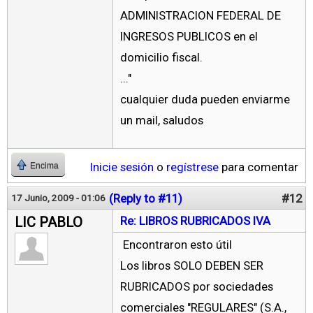
ADMINISTRACION FEDERAL DE
INGRESOS PUBLICOS en el
domicilio fiscal.
..."
cualquier duda pueden enviarme
un mail, saludos
Inicie sesión
o
regístrese
para comentar
Encima
(Reply to #11)
#12
17 Junio, 2009 - 01:06
LIC PABLO
Re: LIBROS RUBRICADOS IVA
Encontraron esto útil
Los libros SOLO DEBEN SER
RUBRICADOS por sociedades
comerciales "REGULARES" (S.A.,