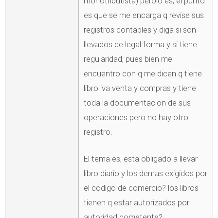
monotributista) perolo es, el punto
es que se me encarga q revise sus
registros contables y diga si son
llevados de legal forma y si tiene
regularidad, pues bien me
encuentro con q me dicen q tiene
libro iva venta y compras y tiene
toda la documentacion de sus
operaciones pero no hay otro
registro.
El tema es, esta obligado a llevar
libro diario y los demas exigidos por
el codigo de comercio? los libros
tienen q estar autorizados por
autoridad cometente?