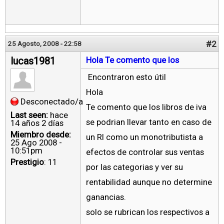
#2
25 Agosto, 2008 - 22:58
lucas1981
Hola Te comento que los
Encontraron esto útil
Hola
Desconectado/a
Te comento que los libros de iva
Last seen:
hace
se podrian llevar tanto en caso de
14 años 2 días
Miembro desde:
un RI como un monotributista a
25 Ago 2008 -
10:51pm
efectos de controlar sus ventas
Prestigio
: 11
por las categorias y ver su
rentabilidad aunque no determine
ganancias.
solo se rubrican los respectivos a