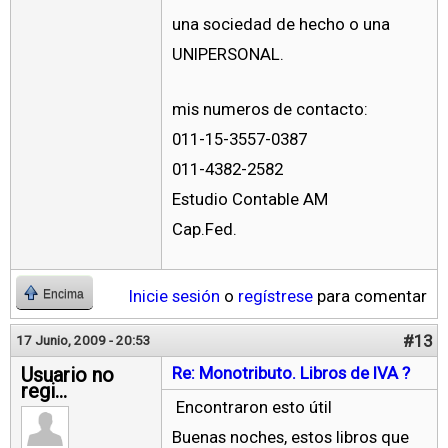
una sociedad de hecho o una
UNIPERSONAL.
mis numeros de contacto:
011-15-3557-0387
011-4382-2582
Estudio Contable AM
Cap.Fed.
Inicie sesión
o
regístrese
para comentar
Encima
#13
17 Junio, 2009 - 20:53
Usuario no
Re: Monotributo. Libros de IVA ?
regi...
Encontraron esto útil
Buenas noches, estos libros que