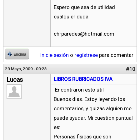
Espero que sea de utilidad
cualquier duda
chrparedes@hotmail.com
Inicie sesión
o
regístrese
para comentar
Encima
#10
29 Mayo, 2009 - 09:23
Lucas
LIBROS RUBRICADOS IVA
Encontraron esto útil
Buenos dias. Estoy leyendo los
comentarios, y quizas alguien me
puede ayudar. Mi cuestion puntual
es:
Personas fisicas que son