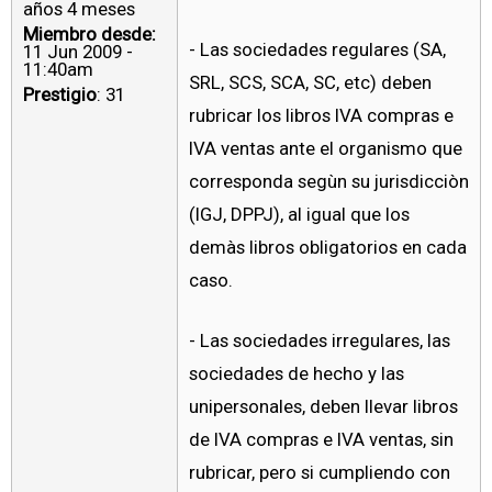
años 4 meses
Miembro desde:
- Las sociedades regulares (SA,
11 Jun 2009 -
11:40am
SRL, SCS, SCA, SC, etc) deben
Prestigio
: 31
rubricar los libros IVA compras e
IVA ventas ante el organismo que
corresponda segùn su jurisdicciòn
(IGJ, DPPJ), al igual que los
demàs libros obligatorios en cada
caso.
- Las sociedades irregulares, las
sociedades de hecho y las
unipersonales, deben llevar libros
de IVA compras e IVA ventas, sin
rubricar, pero si cumpliendo con