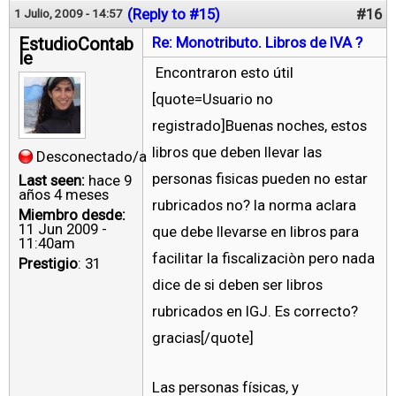
(Reply to #15)
#16
1 Julio, 2009 - 14:57
EstudioContab
Re: Monotributo. Libros de IVA ?
le
Encontraron esto útil
[quote=Usuario no
registrado]Buenas noches, estos
libros que deben llevar las
Desconectado/a
personas fisicas pueden no estar
Last seen:
hace 9
años 4 meses
rubricados no? la norma aclara
Miembro desde:
11 Jun 2009 -
que debe llevarse en libros para
11:40am
facilitar la fiscalizaciòn pero nada
Prestigio
: 31
dice de si deben ser libros
rubricados en IGJ. Es correcto?
gracias[/quote]
Las personas físicas, y