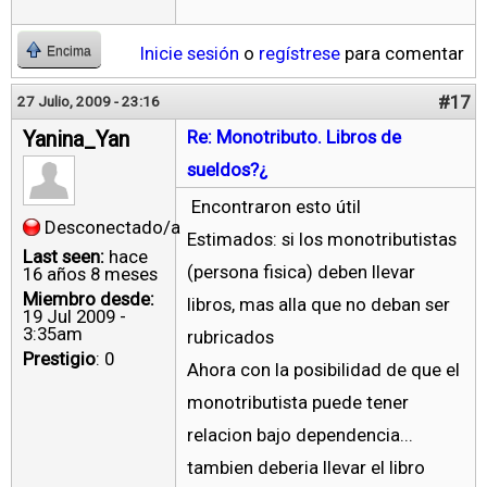
Inicie sesión
o
regístrese
para comentar
Encima
#17
27 Julio, 2009 - 23:16
Yanina_Yan
Re: Monotributo. Libros de
sueldos?¿
Encontraron esto útil
Desconectado/a
Estimados: si los monotributistas
Last seen:
hace
(persona fisica) deben llevar
16 años 8 meses
Miembro desde:
libros, mas alla que no deban ser
19 Jul 2009 -
3:35am
rubricados
Prestigio
: 0
Ahora con la posibilidad de que el
monotributista puede tener
relacion bajo dependencia...
tambien deberia llevar el libro