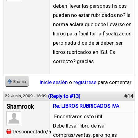
deben llevar las personas fisicas
pueden no estar rubricados no? la
norma aclara que debe llevarse en
libros para facilitar la fiscalizaciòn
pero nada dice de si deben ser
libros rubricados en IGJ. Es
correcto? gracias
Inicie sesión
o
regístrese
para comentar
Encima
(Reply to #13)
#14
22 Junio, 2009 - 18:09
Shamrock
Re: LIBROS RUBRICADOS IVA
Encontraron esto útil
Debe llevar libro de iva
Desconectado/a
compras/ventas, pero no es