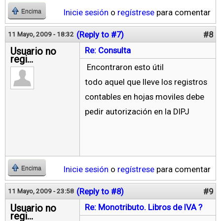
Inicie sesión
o
regístrese
para comentar
Encima
(Reply to #7)
#8
11 Mayo, 2009 - 18:32
Usuario no
Re: Consulta
regi...
Encontraron esto útil
todo aquel que lleve los registros
contables en hojas moviles debe
pedir autorización en la DIPJ
Inicie sesión
o
regístrese
para comentar
Encima
(Reply to #8)
#9
11 Mayo, 2009 - 23:58
Usuario no
Re: Monotributo. Libros de IVA ?
regi...