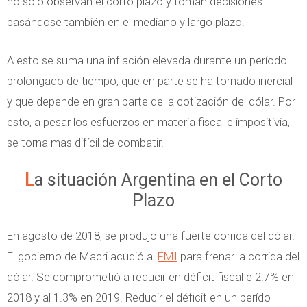
no solo observan el corto plazo y toman decisiones
basándose también en el mediano y largo plazo.
A esto se suma una inflación elevada durante un período
prolongado de tiempo, que en parte se ha tornado inercial
y que depende en gran parte de la cotización del dólar. Por
esto, a pesar los esfuerzos en materia fiscal e impositivia,
se torna mas difícil de combatir.
La situación Argentina en el Corto
Plazo
En agosto de 2018, se produjo una fuerte corrida del dólar.
El gobierno de Macri acudió al
FMI
para frenar la corrida del
dólar. Se comprometió a reducir en déficit fiscal e 2.7% en
2018 y al 1.3% en 2019. Reducir el déficit en un perído