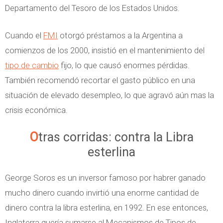
Departamento del Tesoro de los Estados Unidos.
Cuando el
FMI
otorgó préstamos a la Argentina a
comienzos de los 2000, insistió en el mantenimiento del
tipo de cambio
fijo, lo que causó enormes pérdidas.
También recomendó recortar el gasto público en una
situación de elevado desempleo, lo que agravó aún mas la
crisis económica.
Otras corridas: contra la Libra
esterlina
George Soros es un inversor famoso por habrer ganado
mucho dinero cuando invirtió una enorme cantidad de
dinero contra la libra esterlina, en 1992. En ese entonces,
Inglaterra quería sumarse al Mecanismos de Tipos de