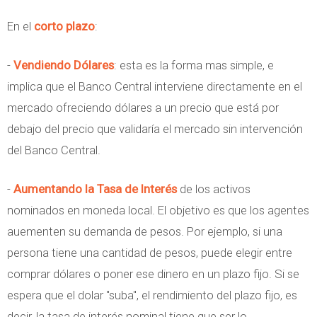
En el
corto plazo
:
-
Vendiendo Dólares
: esta es la forma mas simple, e
implica que el Banco Central interviene directamente en el
mercado ofreciendo dólares a un precio que está por
debajo del precio que validaría el mercado sin intervención
del Banco Central.
-
Aumentando la Tasa de Interés
de los activos
nominados en moneda local. El objetivo es que los agentes
auementen su demanda de pesos. Por ejemplo, si una
persona tiene una cantidad de pesos, puede elegir entre
comprar dólares o poner ese dinero en un plazo fijo. Si se
espera que el dolar "suba", el rendimiento del plazo fijo, es
decir, la tasa de interés nominal tiene que ser lo