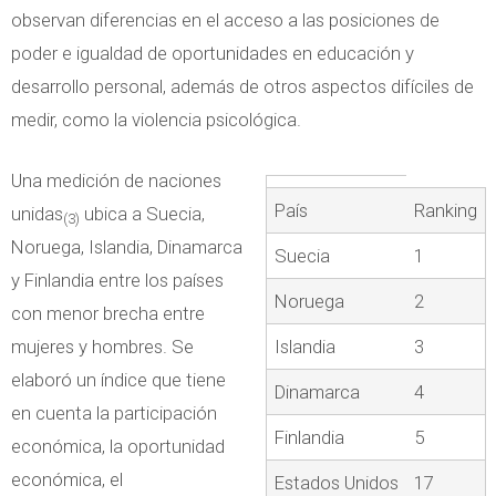
observan diferencias en el acceso a las posiciones de
poder e igualdad de oportunidades en educación y
desarrollo personal, además de otros aspectos difíciles de
medir, como la violencia psicológica.
Una medición de naciones
País
Ranking
unidas
ubica a Suecia,
(3)
Noruega, Islandia, Dinamarca
Suecia
1
y Finlandia entre los países
Noruega
2
con menor brecha entre
mujeres y hombres. Se
Islandia
3
elaboró un índice que tiene
Dinamarca
4
en cuenta la participación
Finlandia
5
económica, la oportunidad
económica, el
Estados Unidos
17