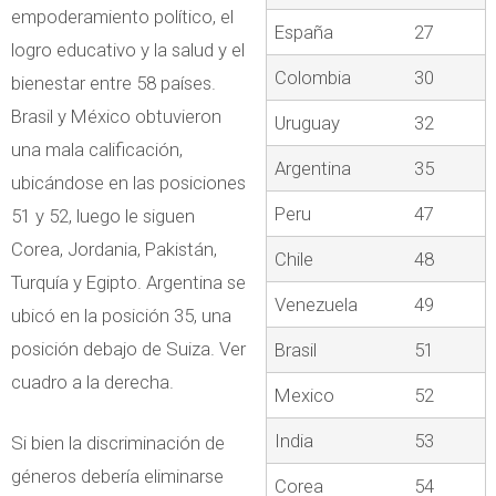
empoderamiento político, el
España
27
logro educativo y la salud y el
Colombia
30
bienestar entre 58 países.
Brasil y México obtuvieron
Uruguay
32
una mala calificación,
Argentina
35
ubicándose en las posiciones
Peru
47
51 y 52, luego le siguen
Corea, Jordania, Pakistán,
Chile
48
Turquía y Egipto. Argentina se
Venezuela
49
ubicó en la posición 35, una
posición debajo de Suiza. Ver
Brasil
51
cuadro a la derecha.
Mexico
52
India
53
Si bien la discriminación de
géneros debería eliminarse
Corea
54