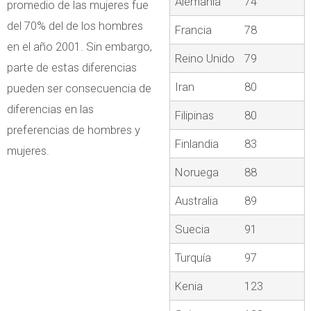
Alemania
74
promedio de las mujeres fue
del 70% del de los hombres
Francia
78
en el año 2001. Sin embargo,
Reino Unido
79
parte de estas diferencias
Iran
80
pueden ser consecuencia de
diferencias en las
Filipinas
80
preferencias de hombres y
Finlandia
83
mujeres.
Noruega
88
Australia
89
Suecia
91
Turquía
97
Kenia
123