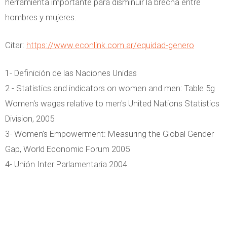
herramienta importante para disminuir la brecha entre
hombres y mujeres.
Citar:
https://www.econlink.com.ar/equidad-genero
1- Definición de las Naciones Unidas
2 - Statistics and indicators on women and men: Table 5g
Women's wages relative to men's United Nations Statistics
Division, 2005
3- Women’s Empowerment: Measuring the Global Gender
Gap, World Economic Forum 2005
4- Unión Inter Parlamentaria 2004