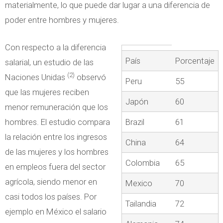
materialmente, lo que puede dar lugar a una diferencia de
poder entre hombres y mujeres.
Con respecto a la diferencia
País
Porcentaje
salarial, un estudio de las
(2)
Naciones Unidas
observó
Peru
55
que las mujeres reciben
Japón
60
menor remuneración que los
hombres. El estudio compara
Brazil
61
la relación entre los ingresos
China
64
de las mujeres y los hombres
Colombia
65
en empleos fuera del sector
agrícola, siendo menor en
Mexico
70
casi todos los países. Por
Tailandia
72
ejemplo en México el salario