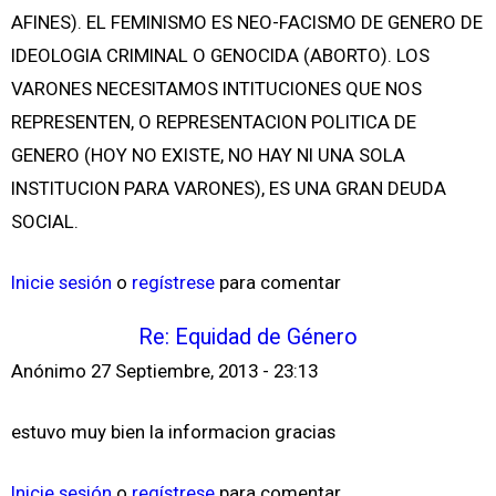
AFINES). EL FEMINISMO ES NEO-FACISMO DE GENERO DE
IDEOLOGIA CRIMINAL O GENOCIDA (ABORTO). LOS
VARONES NECESITAMOS INTITUCIONES QUE NOS
REPRESENTEN, O REPRESENTACION POLITICA DE
GENERO (HOY NO EXISTE, NO HAY NI UNA SOLA
INSTITUCION PARA VARONES), ES UNA GRAN DEUDA
SOCIAL.
Inicie sesión
o
regístrese
para comentar
Re: Equidad de Género
Anónimo
27 Septiembre, 2013 - 23:13
estuvo muy bien la informacion gracias
Inicie sesión
o
regístrese
para comentar