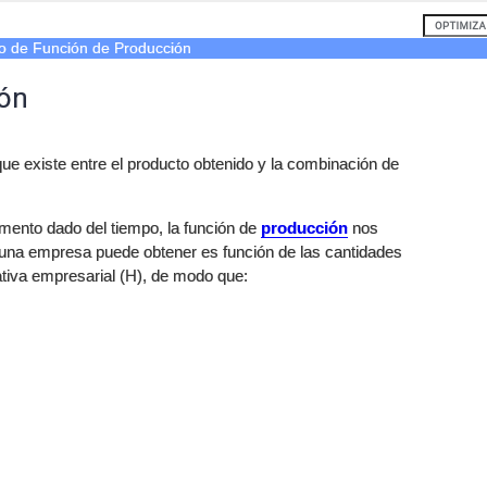
o de Función de Producción
ión
que existe entre el producto obtenido y la combinación de
mento dado del tiempo, la función de
producción
nos
una empresa puede obtener es función de las cantidades
iciativa empresarial (H), de modo que: