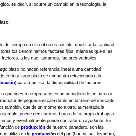
ico, es decir, si ocurre un cambio en la tecnología, la
lazo
del tiempo en el cuál no es posible modificar la cantidad
ctores los denominamos factores fijos; mientras que sí es
os factores, a los que llamamos, factores variables.
argo plazo no hacen referencia lineal a una cantidad
de corto y largo plazo se encuentra relacionado a la
ducción
) para modificar la disponibilidad de factores.
 que nuestro empresario es un panadero de un barrio y
n productor de pequeña escala (tanto en tamaño de mercado
s también, que de un momento a otro, aumentada la
 ejemplo, puede dedicar más horas de su propio trabajo a
nsumos y eventualmente puede contratar un ayudante. En
 función de
producción
de nuestro panadero, son las
que utiliza en la
producción
del pan (harina, sal, levadura,