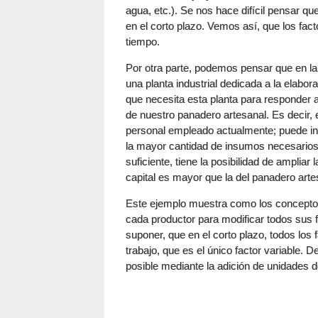
agua, etc.). Se nos hace difícil pensar qu
en el corto plazo. Vemos así, que los fac
tiempo.
Por otra parte, podemos pensar que en la 
una planta industrial dedicada a la elabor
que necesita esta planta para responder 
de nuestro panadero artesanal. Es decir, 
personal empleado actualmente; puede inc
la mayor cantidad de insumos necesarios
suficiente, tiene la posibilidad de amplia
capital es mayor que la del panadero arte
Este ejemplo muestra como los conceptos
cada productor para modificar todos sus fa
suponer, que en el corto plazo, todos los 
trabajo, que es el único factor variable.
posible mediante la adición de unidades d