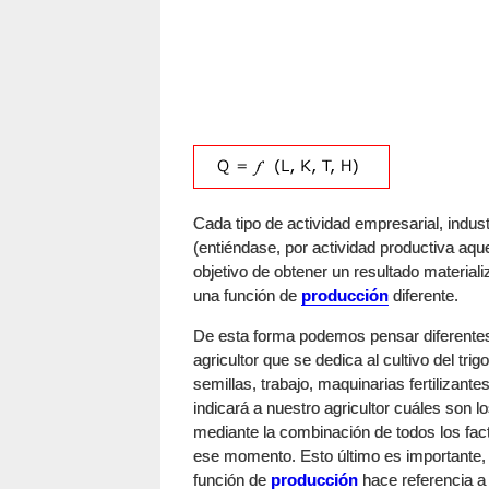
Cada tipo de actividad empresarial, indust
(entiéndase, por actividad productiva aqu
objetivo de obtener un resultado materiali
una función de
producción
diferente.
De esta forma podemos pensar diferente
agricultor que se dedica al cultivo del trig
semillas, trabajo, maquinarias fertilizante
indicará a nuestro agricultor cuáles son l
mediante la combinación de todos los fac
ese momento. Esto último es importante,
función de
producción
hace referencia a