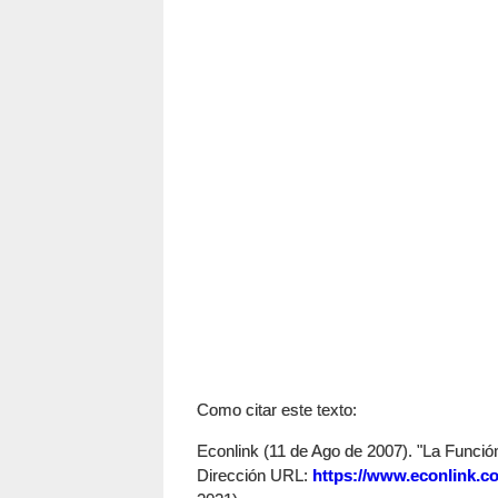
Como citar este texto:
Econlink (11 de Ago de 2007). "La Función
Dirección URL:
https://www.econlink.c