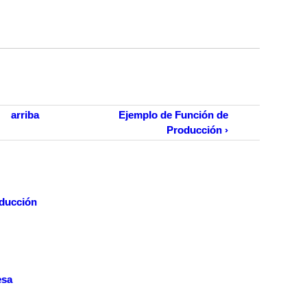
arriba
Ejemplo de Función de
Producción ›
oducción
esa