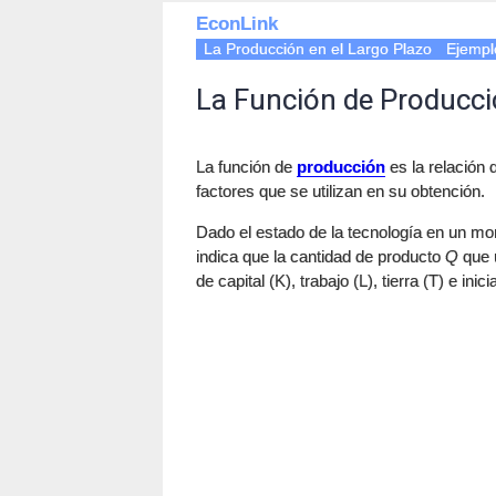
EconLink
La Producción en el Largo Plazo
Ejempl
La Función de Producc
La función de
producción
es la relación 
factores que se utilizan en su obtención.
Dado el estado de la tecnología en un mo
indica que la cantidad de producto
Q
que 
de capital (K), trabajo (L), tierra (T) e in