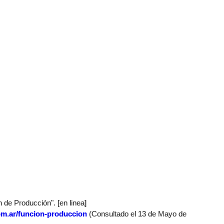
 de Producción". [en linea]
om.ar/funcion-produccion
(Consultado el 13 de Mayo de