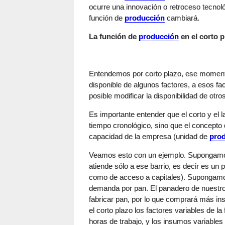
ocurre una innovación o retroceso tecnológ
función de
producción
cambiará.
La función de
producción
en el corto p
Entendemos por corto plazo, ese momento 
disponible de algunos factores, a esos fa
posible modificar la disponibilidad de otr
Es importante entender que el corto y el l
tiempo cronológico, sino que el concepto 
capacidad de la empresa (unidad de
pro
Veamos esto con un ejemplo. Supongamos
atiende sólo a ese barrio, es decir es u
como de acceso a capitales). Supongamo
demanda por pan. El panadero de nuestro
fabricar pan, por lo que comprará más i
el corto plazo los factores variables de la
horas de trabajo, y los insumos variables 