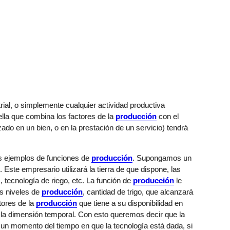
rial, o simplemente cualquier actividad productiva
ella que combina los factores de la
producción
con el
zado en un bien, o en la prestación de un servicio) tendrá
s ejemplos de funciones de
producción
. Supongamos un
o. Este empresario utilizará la tierra de que dispone, las
s, tecnología de riego, etc. La función de
producción
le
os niveles de
producción
, cantidad de trigo, que alcanzará
tores de la
producción
que tiene a su disponibilidad en
 la dimensión temporal. Con esto queremos decir que la
 un momento del tiempo en que la tecnología está dada, si