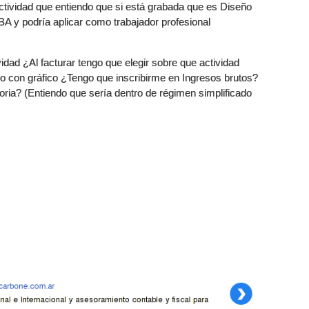
tividad que entiendo que si está grabada que es Diseño
BA y podría aplicar como trabajador profesional
dad ¿Al facturar tengo que elegir sobre que actividad
do con gráfico ¿Tengo que inscribirme en Ingresos brutos?
oria? (Entiendo que sería dentro de régimen simplificado