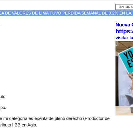
A DE VALORES DE LIMA TUVO PÉRDIDA SEMANAL DE 3.2% EN LA..
Nueva 
r
https:
visitar 
uto
mpo.
 mi categoría es exenta de pleno derecho (Productor de
tributo IIBB en Agip.