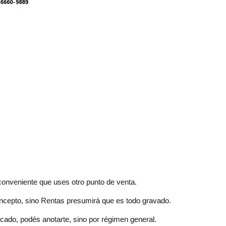
conveniente que uses otro punto de venta.
oncepto, sino Rentas presumirá que es todo gravado.
icado, podés anotarte, sino por régimen general.