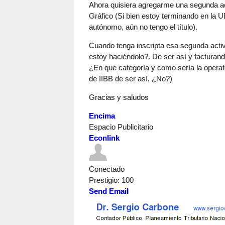
Ahora quisiera agregarme una segunda ac
Gráfico (Si bien estoy terminando en la U
autónomo, aún no tengo el título).
Cuando tenga inscripta esa segunda activi
estoy haciéndolo?. De ser así y facturan
¿En que categoría y como sería la operat
de IIBB de ser así, ¿No?)
Gracias y saludos
Encima
Espacio Publicitario
Econlink
Conectado
Prestigio
: 100
Send Email