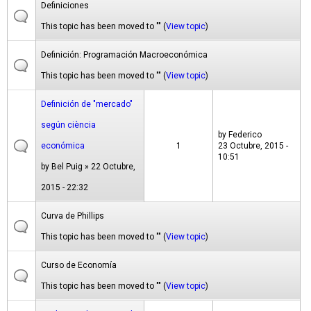
Definiciones
This topic has been moved to "" (
View topic
)
Definición: Programación Macroeconómica
This topic has been moved to "" (
View topic
)
Definición de "mercado"
según ciència
by
Federico
económica
1
23 Octubre, 2015 -
10:51
by
Bel Puig
» 22 Octubre,
2015 - 22:32
Curva de Phillips
This topic has been moved to "" (
View topic
)
Curso de Economía
This topic has been moved to "" (
View topic
)