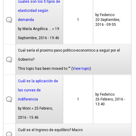
cuales son los 5 tipos de
elasticidad según
by
Federico
demanda
1
20 Septiembre,
2016 - 09:05
by
María Angélica ...
» 19
Septiembre, 2016 - 19:46
Cual sería el proximo paso politico-economico a seguir por el
Gobierno?
This topic has been moved to "" (
View topic
)
Cuál es la aplicación de
las curvas de
by
Federico
indiferencia
1
26 Febrero, 2016 -
13:40
by
Moni
» 25 Febrero,
2016 - 15:46
Cuál es el Ingreso de equilibrio? Macro