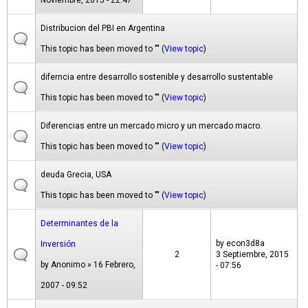
Noviembre, 2015 - 22:47
Distribucion del PBI en Argentina
This topic has been moved to "" (
View topic
)
diferncia entre desarrollo sostenible y desarrollo sustentable
This topic has been moved to "" (
View topic
)
Diferencias entre un mercado micro y un mercado macro.
This topic has been moved to "" (
View topic
)
deuda Grecia, USA
This topic has been moved to "" (
View topic
)
Determinantes de la
by
econ3d8a
Inversión
2
3 Septiembre, 2015
by
Anonimo
» 16 Febrero,
- 07:56
2007 - 09:52