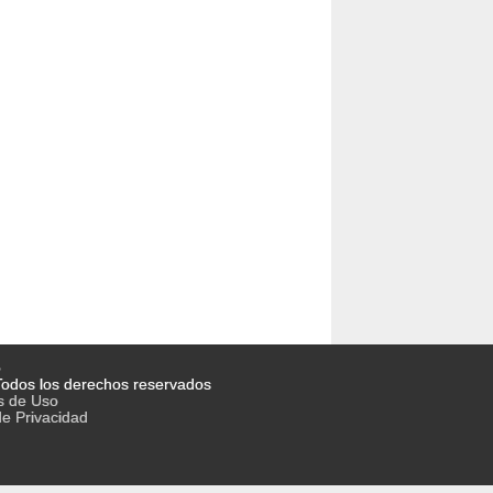
o
odos los derechos reservados
s de Uso
de Privacidad