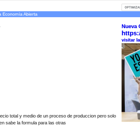
a Economía Abierta
Nueva 
r
https:
visitar 
recio total y medio de un proceso de produccion pero solo
en sabe la formula para las otras