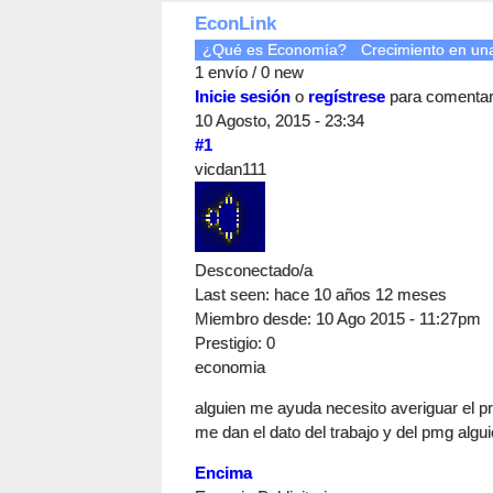
EconLink
¿Qué es Economía?
Crecimiento en un
1 envío / 0 new
Inicie sesión
o
regístrese
para comenta
10 Agosto, 2015 - 23:34
#1
vicdan111
Desconectado/a
Last seen:
hace 10 años 12 meses
Miembro desde:
10 Ago 2015 - 11:27pm
Prestigio
: 0
economia
alguien me ayuda necesito averiguar el p
me dan el dato del trabajo y del pmg algui
Encima