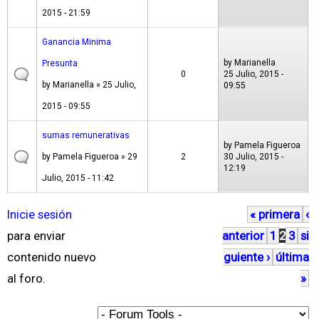
2015 - 21:59
Ganancia Minima
by
Marianella
Presunta
0
25 Julio, 2015 -
by
Marianella
» 25 Julio,
09:55
2015 - 09:55
sumas remunerativas
by
Pamela Figueroa
by
Pamela Figueroa
» 29
2
30 Julio, 2015 -
12:19
Julio, 2015 - 11:42
Inicie sesión
« primera
‹
P
para enviar
anterior
1
2
3
si
á
contenido nuevo
guiente ›
última
g
al foro.
»
i
n