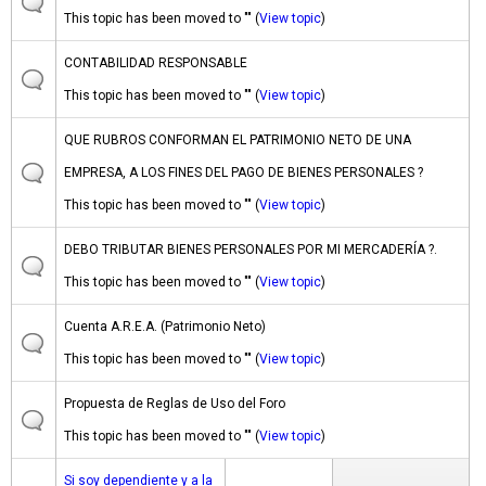
This topic has been moved to "" (
View topic
)
CONTABILIDAD RESPONSABLE
This topic has been moved to "" (
View topic
)
QUE RUBROS CONFORMAN EL PATRIMONIO NETO DE UNA
EMPRESA, A LOS FINES DEL PAGO DE BIENES PERSONALES ?
This topic has been moved to "" (
View topic
)
DEBO TRIBUTAR BIENES PERSONALES POR MI MERCADERÍA ?.
This topic has been moved to "" (
View topic
)
Cuenta A.R.E.A. (Patrimonio Neto)
This topic has been moved to "" (
View topic
)
Propuesta de Reglas de Uso del Foro
This topic has been moved to "" (
View topic
)
Si soy dependiente y a la