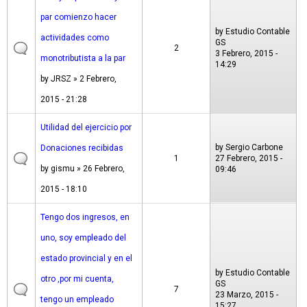
par comienzo hacer
by
Estudio Contable
actividades como
GS
2
3 Febrero, 2015 -
monotributista a la par
14:29
by
JRSZ
» 2 Febrero,
2015 - 21:28
Utilidad del ejercicio por
by
Sergio Carbone
Donaciones recibidas
1
27 Febrero, 2015 -
by
gismu
» 26 Febrero,
09:46
2015 - 18:10
Tengo dos ingresos, en
uno, soy empleado del
estado provincial y en el
by
Estudio Contable
otro ,por mi cuenta,
GS
7
23 Marzo, 2015 -
tengo un empleado
15:27