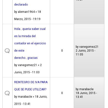
declarado
by
aleman1964
» 18
Marzo, 2015 - 19:19
Hola...queria saber cual
es la mirada del
contador en el ejercicio
by
vanegomez21
de este
0
2 Junio, 2015 -
11:05
derecho...gracias
by
vanegomez21
» 2
Junio, 2015 - 11:03
REINTEGRO DE IVA PARA
by
marabacle
QUE SE PUDE UTILIZAR?
0
18 Junio, 2015 -
by
marabacle
» 18 Junio,
13:41
2015 - 13:41