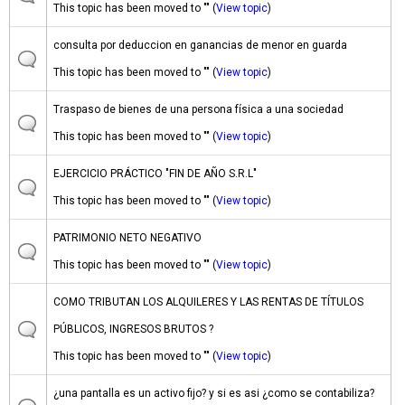
This topic has been moved to "" (
View topic
)
consulta por deduccion en ganancias de menor en guarda
This topic has been moved to "" (
View topic
)
Traspaso de bienes de una persona física a una sociedad
This topic has been moved to "" (
View topic
)
EJERCICIO PRÁCTICO "FIN DE AÑO S.R.L"
This topic has been moved to "" (
View topic
)
PATRIMONIO NETO NEGATIVO
This topic has been moved to "" (
View topic
)
COMO TRIBUTAN LOS ALQUILERES Y LAS RENTAS DE TÍTULOS
PÚBLICOS, INGRESOS BRUTOS ?
This topic has been moved to "" (
View topic
)
¿una pantalla es un activo fijo? y si es asi ¿como se contabiliza?