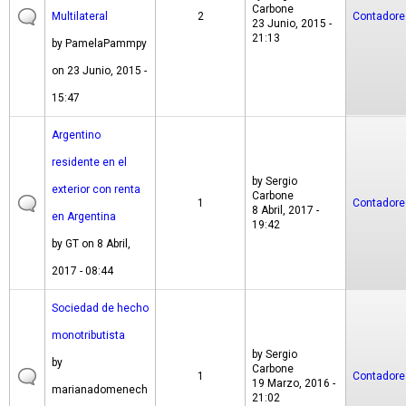
Carbone
Multilateral
2
Contadore
23 Junio, 2015 -
21:13
by
PamelaPammpy
on 23 Junio, 2015 -
15:47
Argentino
residente en el
by
Sergio
exterior con renta
Carbone
1
Contadore
8 Abril, 2017 -
en Argentina
19:42
by
GT
on 8 Abril,
2017 - 08:44
Sociedad de hecho
monotributista
by
Sergio
by
Carbone
1
Contadore
19 Marzo, 2016 -
marianadomenech
21:02