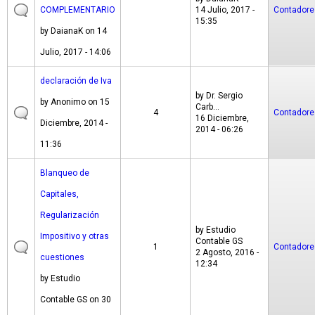
COMPLEMENTARIO
14 Julio, 2017 -
Contadore
15:35
by
DaianaK
on 14
Julio, 2017 - 14:06
declaración de Iva
by
Dr. Sergio
by
Anonimo
on 15
Carb...
4
Contadore
16 Diciembre,
Diciembre, 2014 -
2014 - 06:26
11:36
Blanqueo de
Capitales,
Regularización
by
Estudio
Impositivo y otras
Contable GS
1
Contadore
2 Agosto, 2016 -
cuestiones
12:34
by
Estudio
Contable GS
on 30