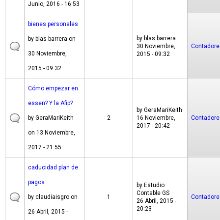
Junio, 2016 - 16:53
bienes personales
by
blas barrera
by
blas barrera
on
30 Noviembre,
Contadore
30 Noviembre,
2015 - 09:32
2015 - 09:32
Cómo empezar en
essen? Y la Afip?
by
GeraMariKeith
by
GeraMariKeith
2
16 Noviembre,
Contadore
2017 - 20:42
on 13 Noviembre,
2017 - 21:55
caducidad plan de
pagos
by
Estudio
Contable GS
by
claudiaisgro
on
1
Contadore
26 Abril, 2015 -
20:23
26 Abril, 2015 -