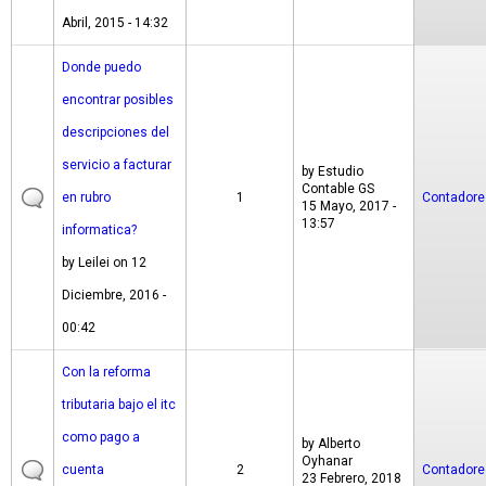
Abril, 2015 - 14:32
Donde puedo
encontrar posibles
descripciones del
servicio a facturar
by
Estudio
Contable GS
en rubro
1
Contadore
15 Mayo, 2017 -
13:57
informatica?
by
Leilei
on 12
Diciembre, 2016 -
00:42
Con la reforma
tributaria bajo el itc
como pago a
by
Alberto
Oyhanar
cuenta
2
Contadore
23 Febrero, 2018