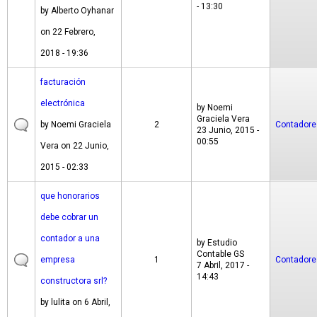
- 13:30
by
Alberto Oyhanar
on 22 Febrero,
2018 - 19:36
facturación
electrónica
by
Noemi
Graciela Vera
by
Noemi Graciela
2
Contadore
23 Junio, 2015 -
00:55
Vera
on 22 Junio,
2015 - 02:33
que honorarios
debe cobrar un
contador a una
by
Estudio
Contable GS
empresa
1
Contadore
7 Abril, 2017 -
14:43
constructora srl?
by
lulita
on 6 Abril,