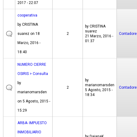
2017 - 22:07
cooperativa
by
CRISTINA
by
CRISTINA
suarez
suarez
on 18
2
Contadore
21 Marzo, 2016 -
01:37
Marzo, 2016 -
18:40
NUMERO CIERRE
OSIRIS > Consulta
by
by
marianomarsden
2
Contadore
5 Agosto, 2015 -
marianomarsden
18:34
on 5 Agosto, 2015 -
15:29
ARBA- IMPUESTO
INMOBILIARIO
by
DaianaK