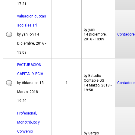
17:21
valuacion cuotas
sociales srl
by
yani
by
yani
on 14
14 Diciembre,
Contadore
2016 - 13:09
Diciembre, 2016 -
13:09
FACTURACION
CAPITAL Y PCIA
by
Estudio
Contable GS
by
Aldana
on 13
1
Contadore
14 Marzo, 2018 -
19:58
Marzo, 2018 -
19:20
Profesional,
Monotributo y
Convenio
by
Sergio