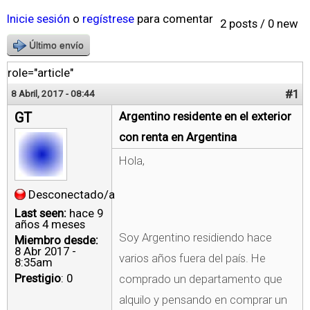
Inicie sesión
o
regístrese
para comentar
2 posts / 0 new
Último envío
role="article"
#1
8 Abril, 2017 - 08:44
GT
Argentino residente en el exterior
con renta en Argentina
Hola,
Desconectado/a
Last seen:
hace 9
años 4 meses
Soy Argentino residiendo hace
Miembro desde:
8 Abr 2017 -
varios años fuera del país. He
8:35am
Prestigio
: 0
comprado un departamento que
alquilo y pensando en comprar un