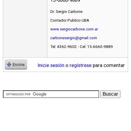
15-6660-9889
Dr. Sergio Carbone
Contador Publico UBA
www.sergiocarbone.com.ar
carbonesergio@gmail.com
Tel: 4362-9602 - Cel: 15-6660-9889
Inicie sesión
o
regístrese
para comentar
Encima