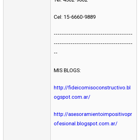
Cel: 15-6660-9889
------------------------------------------
------------------------------------------
--
MIS BLOGS:
http://fideicomisoconstructivo.bl
ogspot.com.ar/
http://asesoramientoimpositivopr
ofesional.blogspot.com.ar/