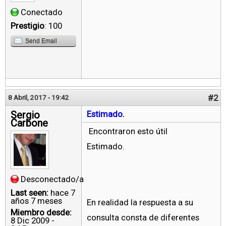
Conectado
Prestigio
: 100
Send Email
#2
8 Abril, 2017 - 19:42
Sergio
Estimado.
Carbone
Encontraron esto útil
Estimado.
Desconectado/a
Last seen:
hace 7
años 7 meses
En realidad la respuesta a su
Miembro desde:
consulta consta de diferentes
8 Dic 2009 -