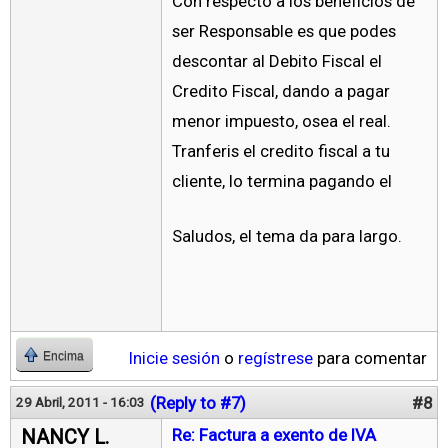
Con respecto a los beneficios de
ser Responsable es que podes
descontar al Debito Fiscal el
Credito Fiscal, dando a pagar
menor impuesto, osea el real.
Tranferis el credito fiscal a tu
cliente, lo termina pagando el
Saludos, el tema da para largo.
Inicie sesión
o
regístrese
para comentar
Encima
(Reply to #7)
#8
29 Abril, 2011 - 16:03
NANCY L.
Re: Factura a exento de IVA