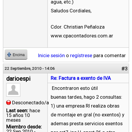
agua, etc.)
Saludos Cordiales,
Cdor. Christian Peñaloza
www.cpacontadores.com.ar
Inicie sesión
o
regístrese
para comentar
Encima
#3
22 Septiembre, 2010 - 14:06
darioespi
Re: Factura a exento de IVA
Encontraron esto útil
buenas tardes, hago 2 consultas:
Desconectado/a
1) una empresa RI realiza obras
Last seen:
hace
de montaje en gral (no exentos) y
15 años 10
meses
ademas presta servicios exentos
Miembro desde:
22 Sep 2010 -