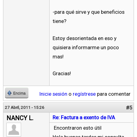
-para qué sirve y que beneficios
tiene?
Estoy desorientada en eso y
quisiera informarme un poco
mas!
Gracias!
Inicie sesión
o
regístrese
para comentar
Encima
#5
27 Abril, 2011 - 15:26
NANCY L.
Re: Factura a exento de IVA
Encontraron esto útil