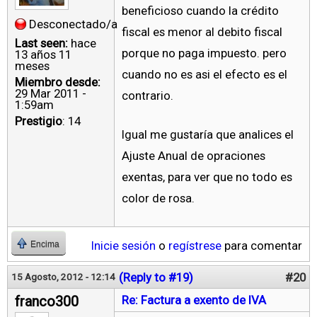
beneficioso cuando la crédito
Desconectado/a
fiscal es menor al debito fiscal
Last seen:
hace
porque no paga impuesto. pero
13 años 11
meses
cuando no es asi el efecto es el
Miembro desde:
29 Mar 2011 -
contrario.
1:59am
Prestigio
: 14
Igual me gustaría que analices el
Ajuste Anual de opraciones
exentas, para ver que no todo es
color de rosa.
Inicie sesión
o
regístrese
para comentar
Encima
(Reply to #19)
#20
15 Agosto, 2012 - 12:14
franco300
Re: Factura a exento de IVA