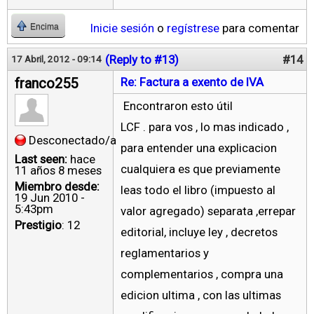
Inicie sesión
o
regístrese
para comentar
Encima
(Reply to #13)
#14
17 Abril, 2012 - 09:14
franco255
Re: Factura a exento de IVA
Encontraron esto útil
LCF . para vos , lo mas indicado ,
Desconectado/a
para entender una explicacion
Last seen:
hace
cualquiera es que previamente
11 años 8 meses
Miembro desde:
leas todo el libro (impuesto al
19 Jun 2010 -
5:43pm
valor agregado) separata ,errepar
Prestigio
: 12
editorial, incluye ley , decretos
reglamentarios y
complementarios , compra una
edicion ultima , con las ultimas