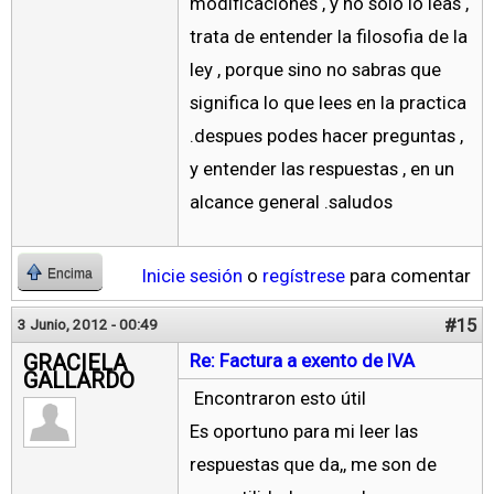
modificaciones , y no solo lo leas ,
trata de entender la filosofia de la
ley , porque sino no sabras que
significa lo que lees en la practica
.despues podes hacer preguntas ,
y entender las respuestas , en un
alcance general .saludos
Inicie sesión
o
regístrese
para comentar
Encima
#15
3 Junio, 2012 - 00:49
GRACIELA
Re: Factura a exento de IVA
GALLARDO
Encontraron esto útil
Es oportuno para mi leer las
respuestas que da,, me son de