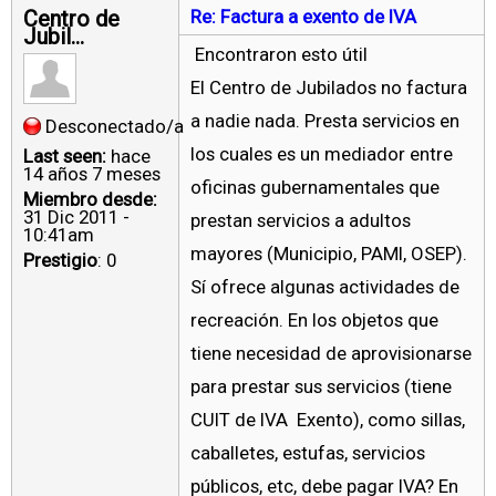
Centro de
Re: Factura a exento de IVA
Jubil...
Encontraron esto útil
El Centro de Jubilados no factura
a nadie nada. Presta servicios en
Desconectado/a
los cuales es un mediador entre
Last seen:
hace
14 años 7 meses
oficinas gubernamentales que
Miembro desde:
31 Dic 2011 -
prestan servicios a adultos
10:41am
mayores (Municipio, PAMI, OSEP).
Prestigio
: 0
Sí ofrece algunas actividades de
recreación. En los objetos que
tiene necesidad de aprovisionarse
para prestar sus servicios (tiene
CUIT de IVA Exento), como sillas,
caballetes, estufas, servicios
públicos, etc, debe pagar IVA? En