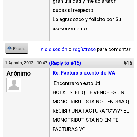
gran utilidad y me aclararon
dudas al respecto.
Le agradezco y felicito por Su
asesoramiento
Inicie sesión
o
regístrese
para comentar
Encima
(Reply to #15)
#16
1 Agosto, 2012 - 10:47
Anónimo
Re: Factura a exento de IVA
Encontraron esto útil
HOLA.. SI EL Q TE VENDE ES UN
MONOTRIBUTISTA NO TENDRIA Q
RECIBIR UNA FACTURA "C"???? EL
MONOTRIBUTISTA NO EMITE
FACTURAS "A"