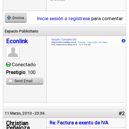
Inicie sesión
o
regístrese
para comentar
Encima
Espacio Publicitario
Econlink
Conectado
Prestigio
: 100
Send Email
#2
11 Marzo, 2010 - 23:36
Christian
Re: Factura a exento de IVA
Peñaloza