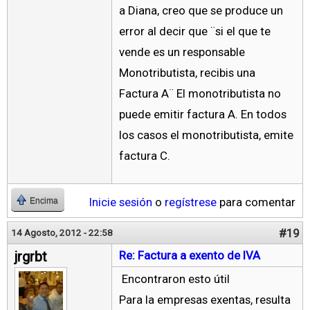
a Diana, creo que se produce un
error al decir que ¨si el que te
vende es un responsable
Monotributista, recibis una
Factura A¨ El monotributista no
puede emitir factura A. En todos
los casos el monotributista, emite
factura C.
Inicie sesión
o
regístrese
para comentar
Encima
#19
14 Agosto, 2012 - 22:58
jrgrbt
Re: Factura a exento de IVA
Encontraron esto útil
Para la empresas exentas, resulta