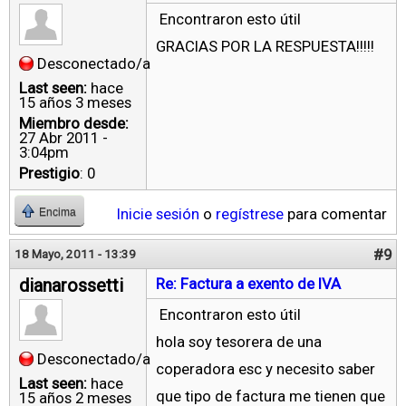
Encontraron esto útil
GRACIAS POR LA RESPUESTA!!!!!
Desconectado/a
Last seen:
hace
15 años 3 meses
Miembro desde:
27 Abr 2011 -
3:04pm
Prestigio
: 0
Inicie sesión
o
regístrese
para comentar
Encima
#9
18 Mayo, 2011 - 13:39
dianarossetti
Re: Factura a exento de IVA
Encontraron esto útil
hola soy tesorera de una
Desconectado/a
coperadora esc y necesito saber
Last seen:
hace
que tipo de factura me tienen que
15 años 2 meses