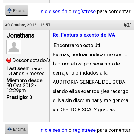
Inicie sesión
o
regístrese
para comentar
Encima
#21
30 Octubre, 2012 - 12:57
Jonathans
Re: Factura a exento de IVA
Encontraron esto útil
Buenas, podrían indicarme como
Desconectado/a
facturo el iva por servicios de
Last seen:
hace
cerrajeria brindados a la
13 años 3 meses
Miembro desde:
AUDITORIA GENERAL DEL GCBA,
30 Oct 2012 -
12:29pm
siendo ellos exentos ¿les recargo
Prestigio
: 0
el iva sin discriminar y me genera
un DEBITO FISCAL? gracias
Inicie sesión
o
regístrese
para comentar
Encima