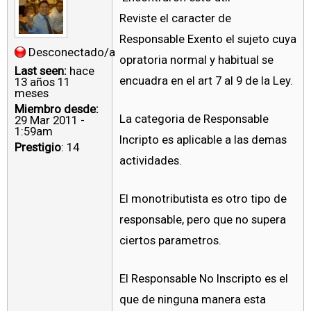
Reviste el caracter de
Responsable Exento el sujeto cuya
Desconectado/a
opratoria normal y habitual se
Last seen:
hace
encuadra en el art 7 al 9 de la Ley.
13 años 11
meses
Miembro desde:
La categoria de Responsable
29 Mar 2011 -
1:59am
Incripto es aplicable a las demas
Prestigio
: 14
actividades.
El monotributista es otro tipo de
responsable, pero que no supera
ciertos parametros.
El Responsable No Inscripto es el
que de ninguna manera esta