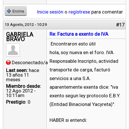
Inicie sesión
o
regístrese
para comentar
Encima
#17
13 Agosto, 2012 - 10:29
GABRIELA
Re: Factura a exento de IVA
BRAVO
Encontraron esto útil
hola, soy nueva en el foro. IVA
Responsable Inscripto, actividad
Desconectado/a
transporte de carga, facturó
Last seen:
hace
13 años 11
servicios a una S.A.
meses
Miembro desde:
aparentemente exenta dice: "iva
12 Ago 2012 -
10:11am
exento segun ley protocolo E.B.Y.
Prestigio
: 0
(Entidad Binacional Yacyreta)".
HABER si entendi: