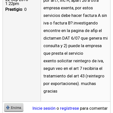
por art7, inc H, apart 26 a otra
1:22pm
empresa exenta, por estos
Prestigio
: 0
servicios debe hacer factura A sin
iva o factura B?.investigando
encontre en la pagina de afip el
dictamen DAT 6/07 que genera mi
consulta y 2) puede la empresa
que presta el servicio
exento solicitar reintegro de iva,
segun veo en el art 7 recibiria el
tratamiento del art 43 (reintegro
por exportaciones). muchas
gracias
Inicie sesión
o
regístrese
para comentar
Encima