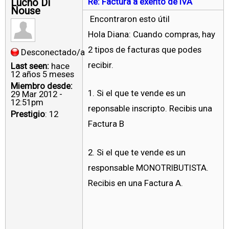
Lucho Di
Re: Factura a exento de IVA
Nouse
Encontraron esto útil
Hola Diana: Cuando compras, hay
2 tipos de facturas que podes
Desconectado/a
recibir.
Last seen:
hace
12 años 5 meses
Miembro desde:
1. Si el que te vende es un
29 Mar 2012 -
12:51pm
reponsable inscripto. Recibis una
Prestigio
: 12
Factura B
2. Si el que te vende es un
responsable MONOTRIBUTISTA.
Recibis en una Factura A.