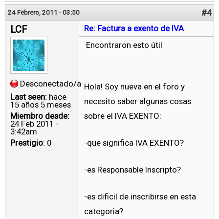
#4
24 Febrero, 2011 - 03:50
LCF
Re: Factura a exento de IVA
Encontraron esto útil
Desconectado/a
Hola! Soy nueva en el foro y
Last seen:
hace
necesito saber algunas cosas
15 años 5 meses
Miembro desde:
sobre el IVA EXENTO:
24 Feb 2011 -
3:42am
Prestigio
: 0
-que significa IVA EXENTO?
-es Responsable Inscripto?
-es dificil de inscribirse en esta
categoria?