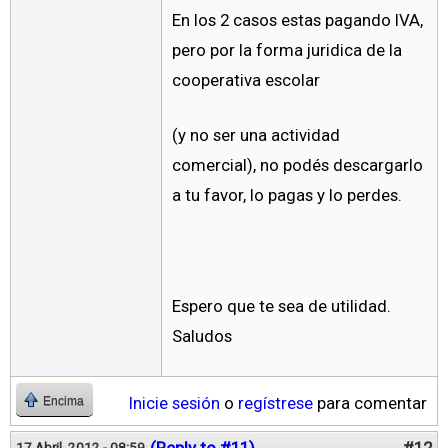
En los 2 casos estas pagando IVA,
pero por la forma juridica de la
cooperativa escolar
(y no ser una actividad
comercial), no podés descargarlo
a tu favor, lo pagas y lo perdes.
Espero que te sea de utilidad.
Saludos
Inicie sesión
o
regístrese
para comentar
Encima
(Reply to #11)
#12
17 Abril, 2012 - 08:59