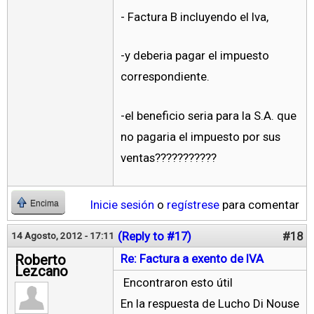
- Factura B incluyendo el Iva,
-y deberia pagar el impuesto
correspondiente.
-el beneficio seria para la S.A. que
no pagaria el impuesto por sus
ventas???????????
Inicie sesión
o
regístrese
para comentar
Encima
(Reply to #17)
#18
14 Agosto, 2012 - 17:11
Roberto
Re: Factura a exento de IVA
Lezcano
Encontraron esto útil
En la respuesta de Lucho Di Nouse