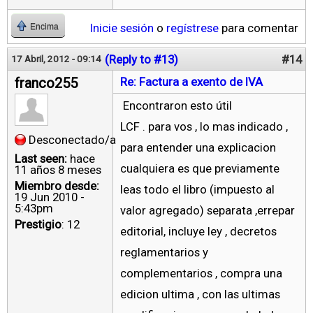
Inicie sesión
o
regístrese
para comentar
Encima
(Reply to #13)
#14
17 Abril, 2012 - 09:14
franco255
Re: Factura a exento de IVA
Encontraron esto útil
LCF . para vos , lo mas indicado ,
Desconectado/a
para entender una explicacion
Last seen:
hace
cualquiera es que previamente
11 años 8 meses
Miembro desde:
leas todo el libro (impuesto al
19 Jun 2010 -
5:43pm
valor agregado) separata ,errepar
Prestigio
: 12
editorial, incluye ley , decretos
reglamentarios y
complementarios , compra una
edicion ultima , con las ultimas