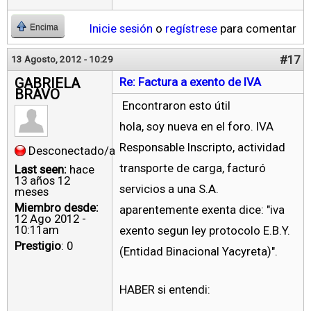
Inicie sesión
o
regístrese
para comentar
Encima
#17
13 Agosto, 2012 - 10:29
GABRIELA
Re: Factura a exento de IVA
BRAVO
Encontraron esto útil
hola, soy nueva en el foro. IVA
Responsable Inscripto, actividad
Desconectado/a
transporte de carga, facturó
Last seen:
hace
13 años 12
servicios a una S.A.
meses
Miembro desde:
aparentemente exenta dice: "iva
12 Ago 2012 -
10:11am
exento segun ley protocolo E.B.Y.
Prestigio
: 0
(Entidad Binacional Yacyreta)".
HABER si entendi: