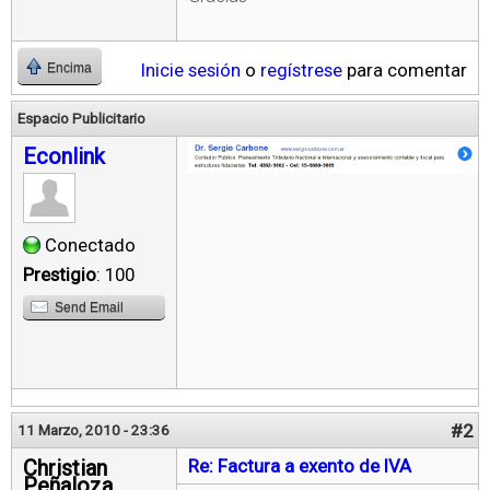
Inicie sesión
o
regístrese
para comentar
Encima
Espacio Publicitario
Econlink
Conectado
Prestigio
: 100
Send Email
#2
11 Marzo, 2010 - 23:36
Christian
Re: Factura a exento de IVA
Peñaloza