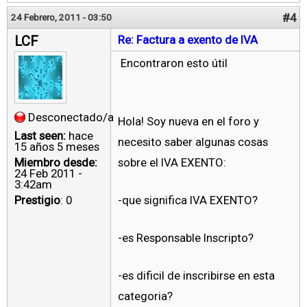
#4
24 Febrero, 2011 - 03:50
LCF
Re: Factura a exento de IVA
Encontraron esto útil
Desconectado/a
Hola! Soy nueva en el foro y
Last seen:
hace
necesito saber algunas cosas
15 años 5 meses
Miembro desde:
sobre el IVA EXENTO:
24 Feb 2011 -
3:42am
Prestigio
: 0
-que significa IVA EXENTO?
-es Responsable Inscripto?
-es dificil de inscribirse en esta
categoria?