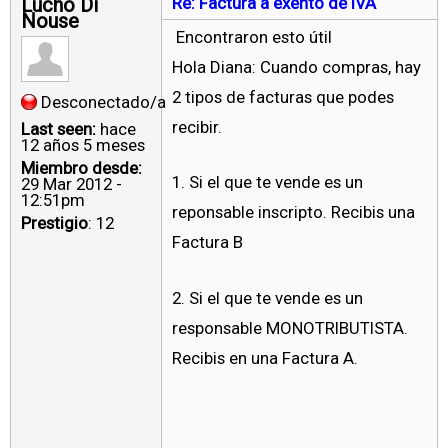
Lucho Di
Re: Factura a exento de IVA
Nouse
Encontraron esto útil
Hola Diana: Cuando compras, hay
2 tipos de facturas que podes
Desconectado/a
recibir.
Last seen:
hace
12 años 5 meses
Miembro desde:
1. Si el que te vende es un
29 Mar 2012 -
12:51pm
reponsable inscripto. Recibis una
Prestigio
: 12
Factura B
2. Si el que te vende es un
responsable MONOTRIBUTISTA.
Recibis en una Factura A.