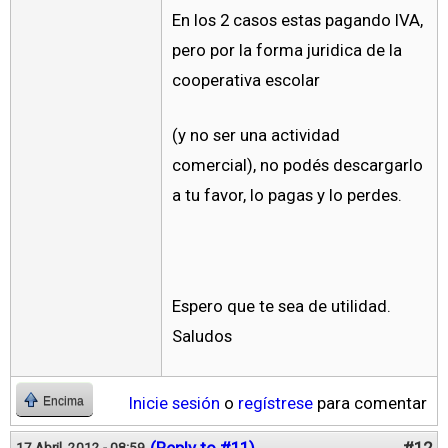
En los 2 casos estas pagando IVA,
pero por la forma juridica de la
cooperativa escolar
(y no ser una actividad
comercial), no podés descargarlo
a tu favor, lo pagas y lo perdes.
Espero que te sea de utilidad.
Saludos
Inicie sesión
o
regístrese
para comentar
Encima
(Reply to #11)
#12
17 Abril, 2012 - 08:59