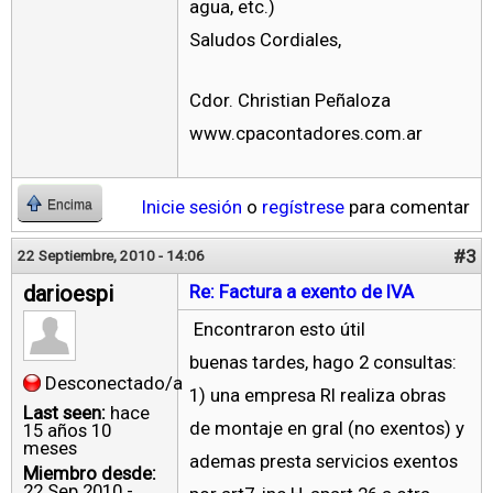
agua, etc.)
Saludos Cordiales,
Cdor. Christian Peñaloza
www.cpacontadores.com.ar
Inicie sesión
o
regístrese
para comentar
Encima
#3
22 Septiembre, 2010 - 14:06
darioespi
Re: Factura a exento de IVA
Encontraron esto útil
buenas tardes, hago 2 consultas:
Desconectado/a
1) una empresa RI realiza obras
Last seen:
hace
de montaje en gral (no exentos) y
15 años 10
meses
ademas presta servicios exentos
Miembro desde:
22 Sep 2010 -