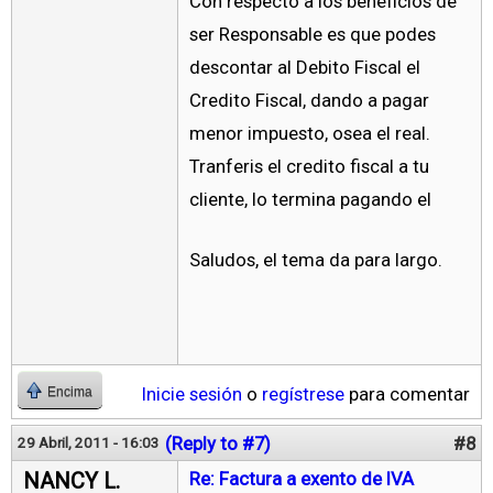
Con respecto a los beneficios de
ser Responsable es que podes
descontar al Debito Fiscal el
Credito Fiscal, dando a pagar
menor impuesto, osea el real.
Tranferis el credito fiscal a tu
cliente, lo termina pagando el
Saludos, el tema da para largo.
Inicie sesión
o
regístrese
para comentar
Encima
(Reply to #7)
#8
29 Abril, 2011 - 16:03
NANCY L.
Re: Factura a exento de IVA