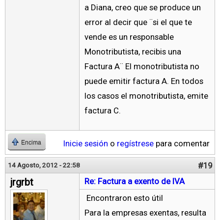
a Diana, creo que se produce un
error al decir que ¨si el que te
vende es un responsable
Monotributista, recibis una
Factura A¨ El monotributista no
puede emitir factura A. En todos
los casos el monotributista, emite
factura C.
Inicie sesión
o
regístrese
para comentar
Encima
#19
14 Agosto, 2012 - 22:58
jrgrbt
Re: Factura a exento de IVA
Encontraron esto útil
Para la empresas exentas, resulta