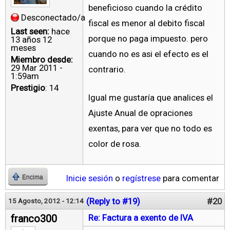
beneficioso cuando la crédito
Desconectado/a
fiscal es menor al debito fiscal
Last seen:
hace
porque no paga impuesto. pero
13 años 12
meses
cuando no es asi el efecto es el
Miembro desde:
29 Mar 2011 -
contrario.
1:59am
Prestigio
: 14
Igual me gustaría que analices el
Ajuste Anual de opraciones
exentas, para ver que no todo es
color de rosa.
Inicie sesión
o
regístrese
para comentar
Encima
(Reply to #19)
#20
15 Agosto, 2012 - 12:14
franco300
Re: Factura a exento de IVA