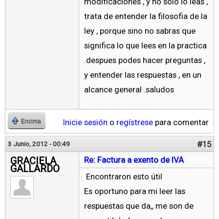
modificaciones , y no solo lo leas ,
trata de entender la filosofia de la
ley , porque sino no sabras que
significa lo que lees en la practica
.despues podes hacer preguntas ,
y entender las respuestas , en un
alcance general .saludos
Inicie sesión
o
regístrese
para comentar
Encima
#15
3 Junio, 2012 - 00:49
GRACIELA
Re: Factura a exento de IVA
GALLARDO
Encontraron esto útil
Es oportuno para mi leer las
respuestas que da,, me son de