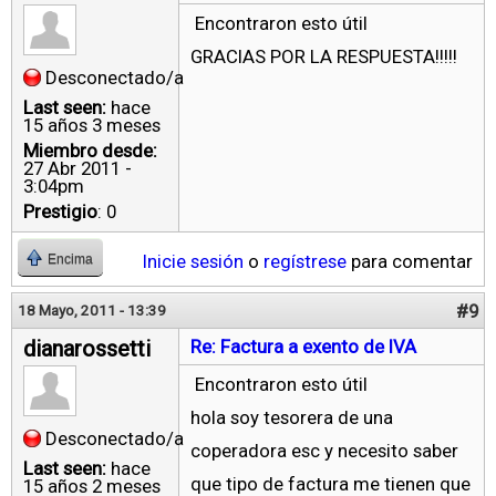
Encontraron esto útil
GRACIAS POR LA RESPUESTA!!!!!
Desconectado/a
Last seen:
hace
15 años 3 meses
Miembro desde:
27 Abr 2011 -
3:04pm
Prestigio
: 0
Inicie sesión
o
regístrese
para comentar
Encima
#9
18 Mayo, 2011 - 13:39
dianarossetti
Re: Factura a exento de IVA
Encontraron esto útil
hola soy tesorera de una
Desconectado/a
coperadora esc y necesito saber
Last seen:
hace
que tipo de factura me tienen que
15 años 2 meses