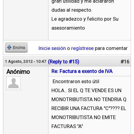
gran utilidad y me aclararon
dudas al respecto.
Le agradezco y felicito por Su
asesoramiento
Inicie sesión
o
regístrese
para comentar
Encima
(Reply to #15)
#16
1 Agosto, 2012 - 10:47
Anónimo
Re: Factura a exento de IVA
Encontraron esto útil
HOLA.. SI EL Q TE VENDE ES UN
MONOTRIBUTISTA NO TENDRIA Q
RECIBIR UNA FACTURA "C"???? EL
MONOTRIBUTISTA NO EMITE
FACTURAS "A"