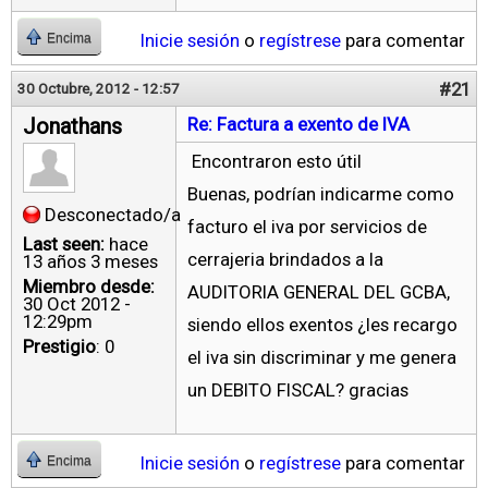
Inicie sesión
o
regístrese
para comentar
Encima
#21
30 Octubre, 2012 - 12:57
Jonathans
Re: Factura a exento de IVA
Encontraron esto útil
Buenas, podrían indicarme como
Desconectado/a
facturo el iva por servicios de
Last seen:
hace
cerrajeria brindados a la
13 años 3 meses
Miembro desde:
AUDITORIA GENERAL DEL GCBA,
30 Oct 2012 -
12:29pm
siendo ellos exentos ¿les recargo
Prestigio
: 0
el iva sin discriminar y me genera
un DEBITO FISCAL? gracias
Inicie sesión
o
regístrese
para comentar
Encima