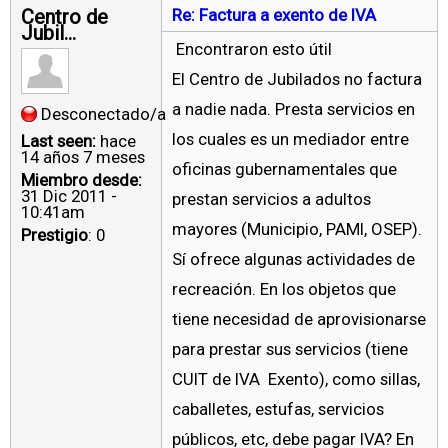
Centro de
Re: Factura a exento de IVA
Jubil...
Encontraron esto útil
El Centro de Jubilados no factura
a nadie nada. Presta servicios en
Desconectado/a
los cuales es un mediador entre
Last seen:
hace
14 años 7 meses
oficinas gubernamentales que
Miembro desde:
31 Dic 2011 -
prestan servicios a adultos
10:41am
mayores (Municipio, PAMI, OSEP).
Prestigio
: 0
Sí ofrece algunas actividades de
recreación. En los objetos que
tiene necesidad de aprovisionarse
para prestar sus servicios (tiene
CUIT de IVA Exento), como sillas,
caballetes, estufas, servicios
públicos, etc, debe pagar IVA? En