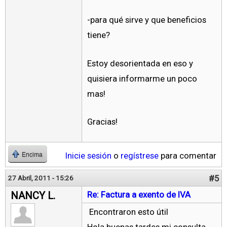
-para qué sirve y que beneficios
tiene?
Estoy desorientada en eso y
quisiera informarme un poco
mas!
Gracias!
Inicie sesión
o
regístrese
para comentar
Encima
#5
27 Abril, 2011 - 15:26
NANCY L.
Re: Factura a exento de IVA
Encontraron esto útil