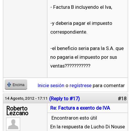
- Factura B incluyendo el Iva,
-y deberia pagar el impuesto
correspondiente.
-el beneficio seria para la S.A. que
no pagaria el impuesto por sus
ventas???????????
Inicie sesión
o
regístrese
para comentar
Encima
(Reply to #17)
#18
14 Agosto, 2012 - 17:11
Roberto
Re: Factura a exento de IVA
Lezcano
Encontraron esto útil
En la respuesta de Lucho Di Nouse