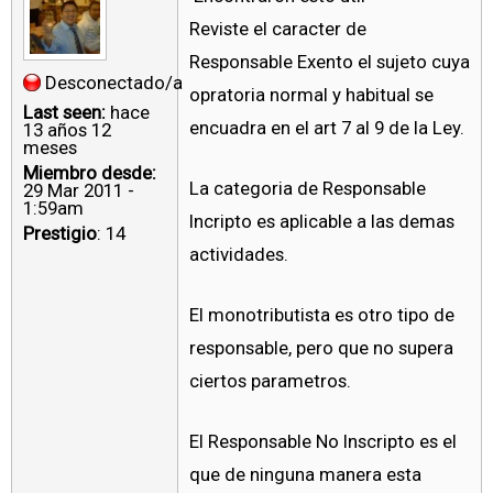
Reviste el caracter de
Responsable Exento el sujeto cuya
Desconectado/a
opratoria normal y habitual se
Last seen:
hace
encuadra en el art 7 al 9 de la Ley.
13 años 12
meses
Miembro desde:
La categoria de Responsable
29 Mar 2011 -
1:59am
Incripto es aplicable a las demas
Prestigio
: 14
actividades.
El monotributista es otro tipo de
responsable, pero que no supera
ciertos parametros.
El Responsable No Inscripto es el
que de ninguna manera esta