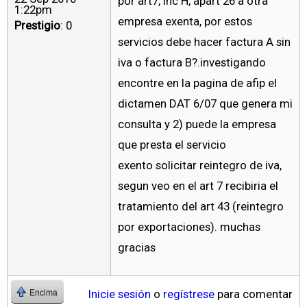
por art7, inc H, apart 26 a otra
1:22pm
empresa exenta, por estos
Prestigio
: 0
servicios debe hacer factura A sin
iva o factura B?.investigando
encontre en la pagina de afip el
dictamen DAT 6/07 que genera mi
consulta y 2) puede la empresa
que presta el servicio
exento solicitar reintegro de iva,
segun veo en el art 7 recibiria el
tratamiento del art 43 (reintegro
por exportaciones). muchas
gracias
Inicie sesión
o
regístrese
para comentar
Encima