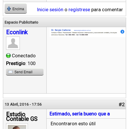
Inicie sesión
o
regístrese
para comentar
Encima
Espacio Publicitario
Econlink
Conectado
Prestigio
: 100
Send Email
#2
13 Abril, 2016 - 17:56
Estudio
Estimado, sería bueno que a
Contable GS
Encontraron esto útil