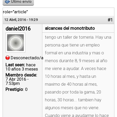
Último envío
role="article"
#1
12 Abril, 2016 - 19:29
daniel2016
alcances del monotributo
tengo un taller de torneria. Hay una
persona que tiene un empleo
formal en una industria y mas o
Desconectado/a
menos durante 8, 9 meses al año
Last seen:
hace
me viene a ayudar. A veces hace
10 años 3 meses
Miembro desde:
10 horas al mes, y hasta un
7 Abr 2016 -
7:53pm
maximo de 40 horas al mes,
Prestigio
: 0
pasando por toda la gama, 20
horas, 30 horas... tambien hay
algunos meses que no viene.
Cuando viene a ayudarme lo hace