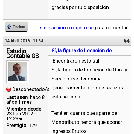
gracias por tu disposición
Inicie sesión
o
regístrese
para comentar
Encima
#4
14 Abril, 2016 - 11:34
Estudio
Sí, la figura de Locación de
Contable GS
Encontraron esto útil
Sí, la figura de Locación de Obra y
Servicios se denomina
genéricamente a lo que realizará
Desconectado/a
esta persona.
Last seen:
hace 8
años 1 mes
Miembro desde:
Tené en cuenta que aparte de
23 Feb 2012 -
12:28am
Monotributo, tendrá que abonar
Prestigio
: 179
Ingresos Brutos.