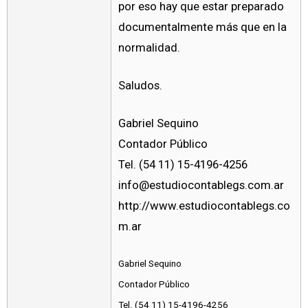
por eso hay que estar preparado
documentalmente más que en la
normalidad.
Saludos.
Gabriel Sequino
Contador Público
Tel. (54 11) 15-4196-4256
info@estudiocontablegs.com.ar
http://www.estudiocontablegs.co
m.ar
Gabriel Sequino
Contador Público
Tel. (54 11) 15-4196-4256