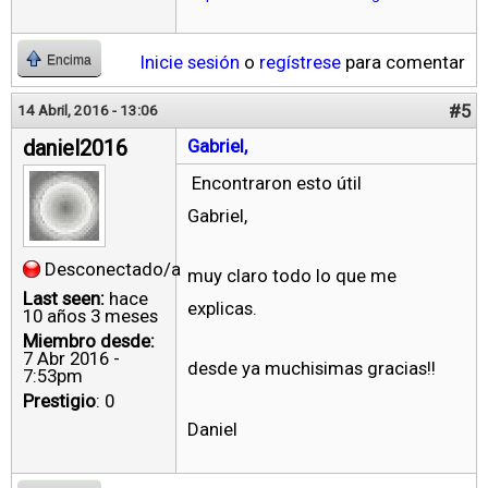
Inicie sesión
o
regístrese
para comentar
Encima
#5
14 Abril, 2016 - 13:06
daniel2016
Gabriel,
Encontraron esto útil
Gabriel,
Desconectado/a
muy claro todo lo que me
Last seen:
hace
explicas.
10 años 3 meses
Miembro desde:
7 Abr 2016 -
desde ya muchisimas gracias!!
7:53pm
Prestigio
: 0
Daniel