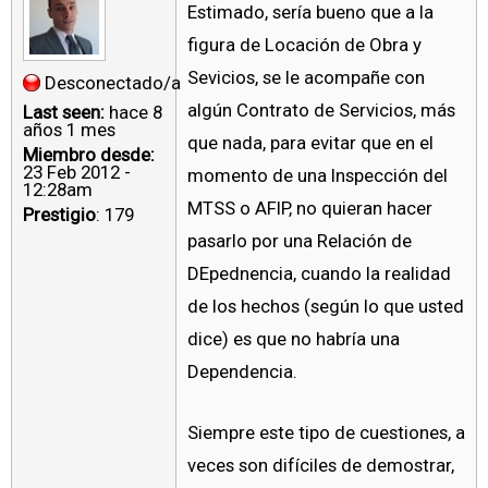
Estimado, sería bueno que a la
figura de Locación de Obra y
Sevicios, se le acompañe con
Desconectado/a
algún Contrato de Servicios, más
Last seen:
hace 8
años 1 mes
que nada, para evitar que en el
Miembro desde:
23 Feb 2012 -
momento de una Inspección del
12:28am
MTSS o AFIP, no quieran hacer
Prestigio
: 179
pasarlo por una Relación de
DEpednencia, cuando la realidad
de los hechos (según lo que usted
dice) es que no habría una
Dependencia.
Siempre este tipo de cuestiones, a
veces son difíciles de demostrar,