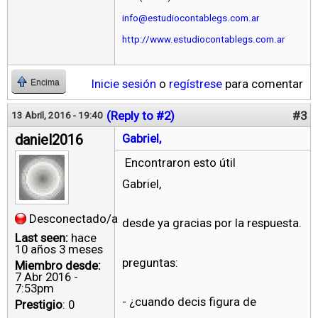
info@estudiocontablegs.com.ar
http://www.estudiocontablegs.com.ar
Inicie sesión
o
regístrese
para comentar
Encima
(Reply to #2)
#3
13 Abril, 2016 - 19:40
daniel2016
Gabriel,
Encontraron esto útil
Gabriel,
Desconectado/a
desde ya gracias por la respuesta.
Last seen:
hace
10 años 3 meses
preguntas:
Miembro desde:
7 Abr 2016 -
7:53pm
- ¿cuando decis figura de
Prestigio
: 0