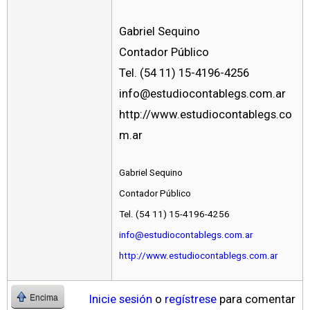
Gabriel Sequino
Contador Público
Tel. (54 11) 15-4196-4256
info@estudiocontablegs.com.ar
http://www.estudiocontablegs.co
m.ar
Gabriel Sequino
Contador Público
Tel. (54 11) 15-4196-4256
info@estudiocontablegs.com.ar
http://www.estudiocontablegs.com.ar
Inicie sesión
o
regístrese
para comentar
Encima