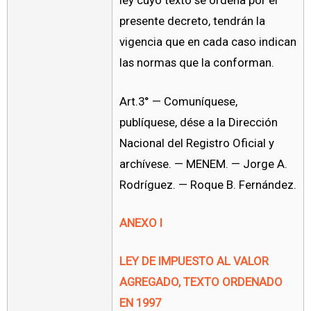
ley cuyo texto se ordena por el
presente decreto, tendrán la
vigencia que en cada caso indican
las normas que la conforman.
Art.3° — Comuníquese,
publíquese, dése a la Dirección
Nacional del Registro Oficial y
archívese. — MENEM. — Jorge A.
Rodríguez. — Roque B. Fernández.
ANEXO I
LEY DE IMPUESTO AL VALOR
AGREGADO, TEXTO ORDENADO
EN 1997