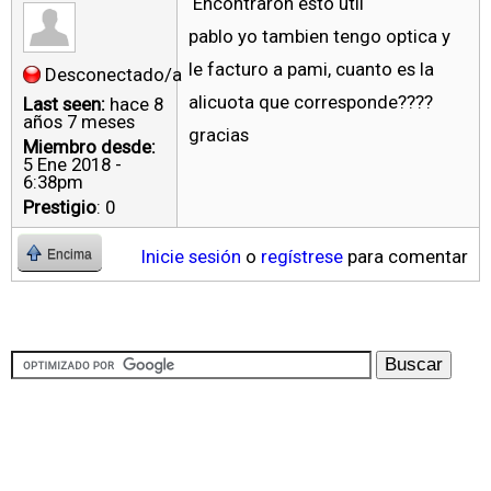
Encontraron esto útil
pablo yo tambien tengo optica y
le facturo a pami, cuanto es la
Desconectado/a
alicuota que corresponde????
Last seen:
hace 8
años 7 meses
gracias
Miembro desde:
5 Ene 2018 -
6:38pm
Prestigio
: 0
Inicie sesión
o
regístrese
para comentar
Encima