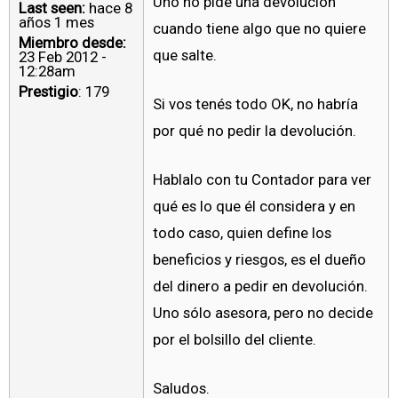
Uno no pide una devolución
Last seen:
hace 8
años 1 mes
cuando tiene algo que no quiere
Miembro desde:
que salte.
23 Feb 2012 -
12:28am
Prestigio
: 179
Si vos tenés todo OK, no habría
por qué no pedir la devolución.
Hablalo con tu Contador para ver
qué es lo que él considera y en
todo caso, quien define los
beneficios y riesgos, es el dueño
del dinero a pedir en devolución.
Uno sólo asesora, pero no decide
por el bolsillo del cliente.
Saludos.