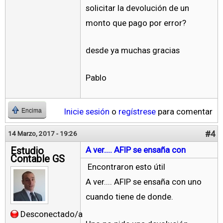
solicitar la devolución de un
monto que pago por error?
desde ya muchas gracias
Pablo
Inicie sesión
o
regístrese
para comentar
Encima
#4
14 Marzo, 2017 - 19:26
Estudio
A ver.... AFIP se ensaña con
Contable GS
Encontraron esto útil
A ver.... AFIP se ensaña con uno
cuando tiene de donde.
Desconectado/a