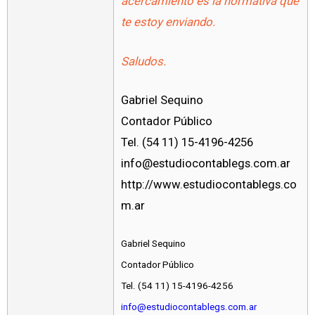
acercamiento es la normativa que
te estoy enviando.
Saludos.
Gabriel Sequino
Contador Público
Tel. (54 11) 15-4196-4256
info@estudiocontablegs.com.ar
http://www.estudiocontablegs.co
m.ar
Gabriel Sequino
Contador Público
Tel. (54 11) 15-4196-4256
info@estudiocontablegs.com.ar