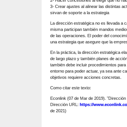
2- Hacer concesiones al elegir qué no ha
3- Crear ajustes al alinear las distintas 
sirvan de soporte a la estrategia
La dirección estratégica no es llevada a
misma participan también mandos medios
de las operaciones. El poder del conocimi
una estrategia que asegure que la empres
En la práctica, la dirección estratégica 
de largo plazo y también planes de acción 
también debe incluir procedimientos para m
entorno para poder actuar, ya sea ante ca
objetivos requiere acciones concretas.
Como citar este texto:
Econlink (07 de Mar de 2019). "Dirección E
Dirección URL:
https://www.econlink.co
de 2021)