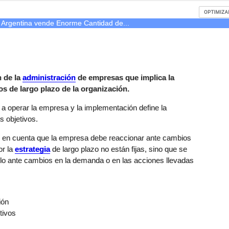
e Argentina vende Enorme Cantidad de...
n de la
administración
de empresas que implica la
os de largo plazo de la organización.
a operar la empresa y la implementación define la
s objetivos.
ne en cuenta que la empresa debe reaccionar ante cambios
or la
estrategia
de largo plazo no están fijas, sino que se
o ante cambios en la demanda o en las acciones llevadas
ión
tivos