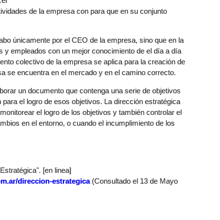
cer
actividades de la empresa con para que en su conjunto
 cabo únicamente por el CEO de la empresa, sino que en la
 y empleados con un mejor conocimiento de el día a día
ento colectivo de la empresa se aplica para la creación de
a se encuentra en el mercado y en el camino correcto.
elaborar un documento que contenga una serie de objetivos
para el logro de esos objetivos. La dirección estratégica
onitorear el logro de los objetivos y también controlar el
mbios en el entorno, o cuando el incumplimiento de los
stratégica". [en linea]
m.ar/direccion-estrategica
(Consultado el 13 de Mayo