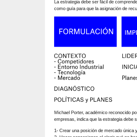
La estrategia debe ser fácil de comprend
como guía para que la asignación de recur
Michael Porter, académico reconocido po
empresas, indica que la estrategia debe se
1- Crear una posición de mercado única y