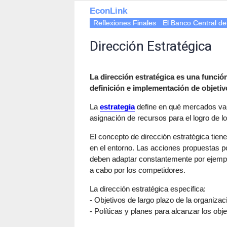
EconLink
Reflexiones Finales
El Banco Central d
Dirección Estratégica
La dirección estratégica es una funció
definición e implementación de objetiv
La
estrategia
define en qué mercados va 
asignación de recursos para el logro de lo
El concepto de dirección estratégica tie
en el entorno. Las acciones propuestas p
deben adaptar constantemente por ejempl
a cabo por los competidores.
La dirección estratégica especifica:
- Objetivos de largo plazo de la organizac
- Políticas y planes para alcanzar los obje