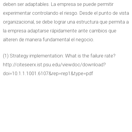
deben ser adaptables. La empresa se puede permitir
experimentar controlando el riesgo. Desde el punto de vista
organizacional, se debe lograr una estructura que permita a
la empresa adaptarse rápidamente ante cambios que
alteren de manera fundamental el negocio.
(1) Strategy implementation: What is the failure rate?
http://citeseerx.ist.psu.edu/viewdoc/download?
doi=10.1.1.1001.6107&rep=rep1&type=pdf