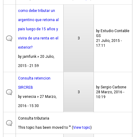
como debe tributar un
argentino que retorna al
pais luego de 15 años y
by
Estudio Contable
GS
vivira de una renta en el
3
21 Julio, 2015 -
17:11
exterior?
by
jamfunk
» 20 Julio,
2015 - 21:59
Consulta retencion
by
Sergio Carbone
SIRCREB
3
28 Marzo, 2016 -
by
venecia
» 27 Marzo,
10:19
2016 - 15:30
Consulta tributaria
This topic has been moved to "" (
View topic
)