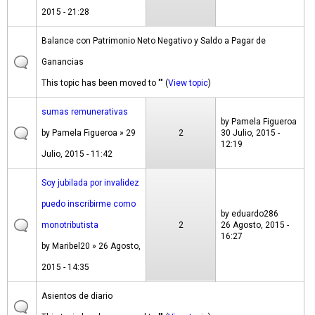
2015 - 21:28
Balance con Patrimonio Neto Negativo y Saldo a Pagar de
Ganancias
This topic has been moved to "" (
View topic
)
sumas remunerativas
by
Pamela Figueroa
by
Pamela Figueroa
» 29
2
30 Julio, 2015 -
12:19
Julio, 2015 - 11:42
Soy jubilada por invalidez
puedo inscribirme como
by
eduardo286
monotributista
2
26 Agosto, 2015 -
16:27
by
Maribel20
» 26 Agosto,
2015 - 14:35
Asientos de diario